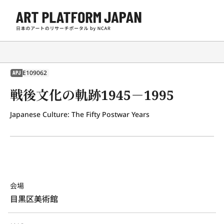
E109062
APJ
戦後文化の軌跡1945－1995
Japanese Culture: The Fifty Postwar Years
会場
目黒区美術館