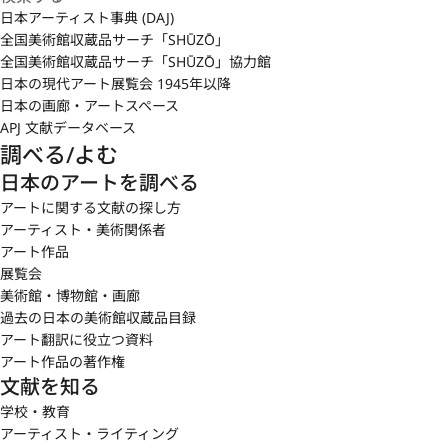
日本アーティスト事典 (DAJ)
全国美術館収蔵品サーチ「SHŪZŌ」
全国美術館収蔵品サーチ「SHŪZŌ」協力館
日本の現代アート展覧会 1945年以降
日本の画廊・アートスペース
APJ 文献データベース
調べる/よむ
日本のアートを調べる
アートに関する文献の探し方
アーティスト・美術関係者
アート作品
展覧会
美術館・博物館・画廊
過去の日本の美術館収蔵品目録
アート翻訳に役立つ資料
アート作品の著作権
文献を知る
学校・教育
アーティスト・ライティング