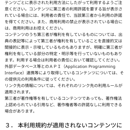
テンツごとに表示された利用方法にしたがって利用するようご注
意ください。コンテンツに第三者の利用許諾を要する旨が表示さ
れている場合には、利用者の責任で、当該第三者から利用の許諾
を得てください。また、商用利用の禁止が表示されている場合に
は、商用利用はお控えください。
コンテンツのうち第三者が権利を有しているものについては、出
典の表記等によって第三者が権利を有していることを直接的又は
間接的に表示・示唆しているものもありますが、明確に第三者が
権利を有している部分の特定・明示等を行っていないものもあり
ます。利用する場合は利用者の責任において確認してください。
外部データベース等とのＡＰＩ（Application Programming
Interface）連携等により取得しているコンテンツについては、そ
の提供元の利用条件に従ってください。
リンク先の情報については、それぞれのリンク先の利用ルールが
適用されます。
第三者が著作権等を有しているコンテンツであっても、著作権法
上認められている引用など、著作権者等の許諾なしに利用できる
場合があります。
３． 本利用規約が適用されないコンテンツに