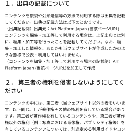
１．出典の記載について
コンテンツを複製や公衆送信等の方法で利用する際は出典を記載
してください。出典の記載方法は以下のとおりです。
（出典記載例）
出典元：Art Platform Japan (当該ページURL)
コンテンツを編集・加工等して利用する場合は、上記出典とは別
に、編集・加工等を行ったことを記載してください。なお、編
集・加工した情報を、あたかも当ウェブサイトが作成したかのよ
うな態様で公表・利用してはいけません。
（コンテンツを編集・加工等して利用する場合の記載例）
Art
Platform Japan (当該ページURL)を加工して作成
２． 第三者の権利を侵害しないようにしてく
ださい
コンテンツの中には、第三者（当ウェブサイト以外の者をいいま
す。以下同じ。）が著作権その他の権利を有している場合があり
ます。第三者が著作権を有しているコンテンツや、第三者が著作
権以外の権利（例：写真における肖像権、パブリシティ権等）を
有しているコンテンツについては、別途定める利用ガイドやコン