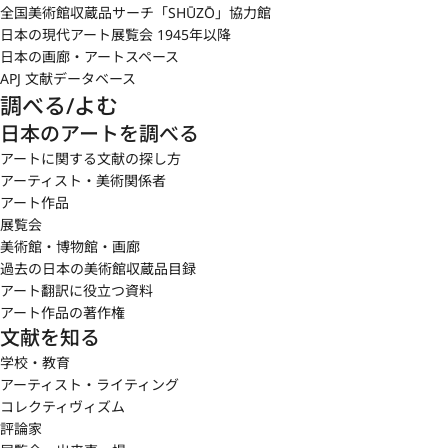
全国美術館収蔵品サーチ「SHŪZŌ」協力館
日本の現代アート展覧会 1945年以降
日本の画廊・アートスペース
APJ 文献データベース
調べる/よむ
日本のアートを調べる
アートに関する文献の探し方
アーティスト・美術関係者
アート作品
展覧会
美術館・博物館・画廊
過去の日本の美術館収蔵品目録
アート翻訳に役立つ資料
アート作品の著作権
文献を知る
学校・教育
アーティスト・ライティング
コレクティヴィズム
評論家