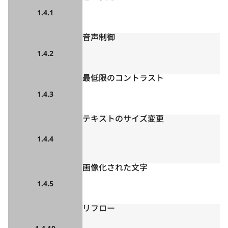
1.4.1
音声制御
1.4.2
最低限のコントラスト
1.4.3
テキストのサイズ変更
1.4.4
画像化された文字
1.4.5
リフロー