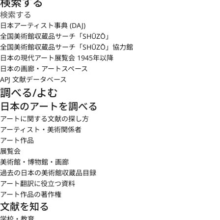
検索する
日本アーティスト事典 (DAJ)
全国美術館収蔵品サーチ「SHŪZŌ」
全国美術館収蔵品サーチ「SHŪZŌ」協力館
日本の現代アート展覧会 1945年以降
日本の画廊・アートスペース
APJ 文献データベース
調べる/よむ
日本のアートを調べる
アートに関する文献の探し方
アーティスト・美術関係者
アート作品
展覧会
美術館・博物館・画廊
過去の日本の美術館収蔵品目録
アート翻訳に役立つ資料
アート作品の著作権
文献を知る
学校・教育