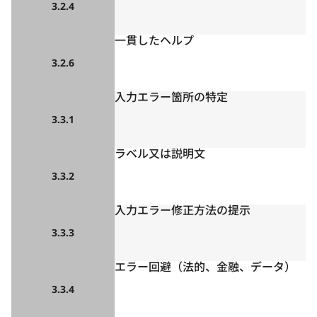
3.2.4
一貫したヘルプ
3.2.6
入力エラー箇所の特定
3.3.1
ラベル又は説明文
3.3.2
入力エラー修正方法の提示
3.3.3
エラー回避（法的、金融、データ）
3.3.4