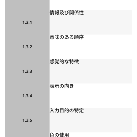
情報及び関係性
1.3.1
意味のある順序
1.3.2
感覚的な特徴
1.3.3
表示の向き
1.3.4
入力目的の特定
1.3.5
色の使用