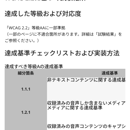
達成した等級および対応度
「WCAG 2.2」等級AAに一部準拠
（一部のページに不適合箇所があります。詳細は「試験結果」を
ご参照ください。）
達成基準チェックリストおよび実装方法
達成すべき等級Aの達成基準
細分箇条
達成基準
非テキストコンテンツに関する達成基
1.1.1
収録済みの音声しか含まないメディア
メディアに関する達成基準
1.2.1
収録済みの音声コンテンツのキャプシ