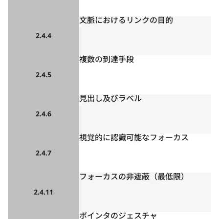
文脈におけるリンクの目的
2.4.4
複数の到達手段
2.4.5
見出し及びラベル
2.4.6
視覚的に認識可能なフォーカス
2.4.7
フォーカスの非遮蔽（最低限）
2.4.11
ポインタのジェスチャ