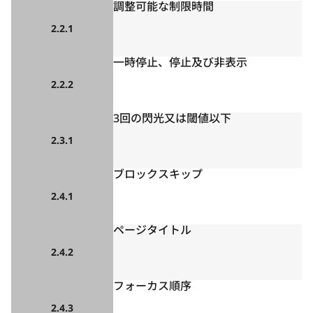
調整可能な制限時間
2.2.1
一時停止、停止及び非表示
2.2.2
3回の閃光又は閾値以下
2.3.1
ブロックスキップ
2.4.1
ページタイトル
2.4.2
フォーカス順序
2.4.3