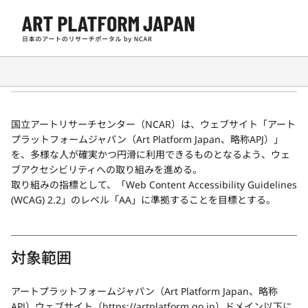
ウェブアクセシビリティポリシー
国立アートリサーチセンター（NCAR）は、ウェブサイト「アート
プラットフォームジャパン（Art Platform Japan、略称APJ）」
を、多様な人が確実かつ円滑に利用できるものとなるよう、ウェ
ブアクセシビリティへの取り組みを進める。
取り組みの指標として、「Web Content Accessibility Guidelines
(WCAG) 2.2」のレベル「AA」に準拠することを目標とする。
対象範囲
アートプラットフォームジャパン（Art Platform Japan、略称
APJ）ウェブサイト（
https://artplatform.go.jp
）ドメイン以下に