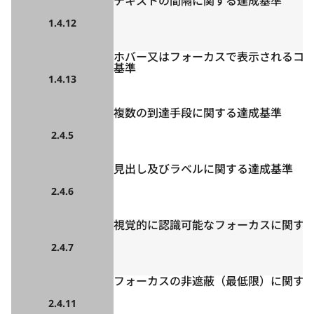
テキストの間隔に関する達成基準
1.4.12
ホバー又はフォーカスで表示されるコ
基準
1.4.13
複数の到達手段に関する達成基準
2.4.5
見出し及びラベルに関する達成基準
2.4.6
視覚的に認識可能なフォーカスに関す
2.4.7
フォーカスの非遮蔽（最低限）に関す
2.4.11