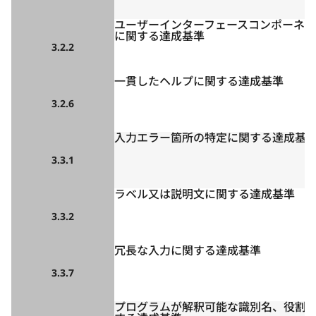
ユーザーインターフェースコンポーネ
に関する達成基準
3.2.2
一貫したヘルプに関する達成基準
3.2.6
入力エラー箇所の特定に関する達成基
3.3.1
ラベル又は説明文に関する達成基準
3.3.2
冗長な入力に関する達成基準
3.3.7
プログラムが解釈可能な識別名、役割