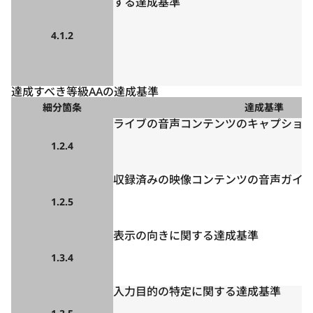
する達成基準
4.1.2
達成すべき等級AAの達成基準
細分箇条
達成基準
ライブの音声コンテンツのキャプショ
1.2.4
収録済みの映像コンテンツの音声ガイ
1.2.5
表示の向きに関する達成基準
1.3.4
入力目的の特定に関する達成基準