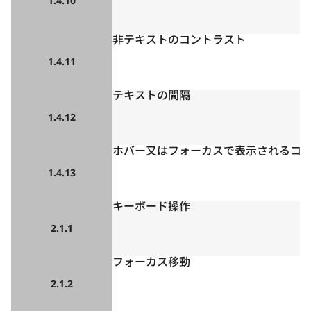
1.4.10
非テキストのコントラスト
1.4.11
テキストの間隔
1.4.12
ホバー又はフォーカスで表示されるコ
1.4.13
キーボード操作
2.1.1
フォーカス移動
2.1.2