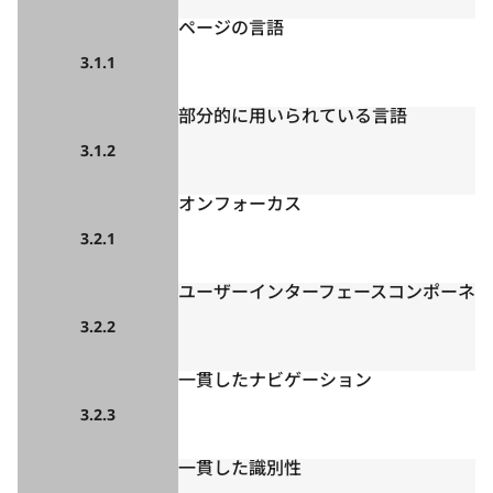
ページの言語
3.1.1
部分的に用いられている言語
3.1.2
オンフォーカス
3.2.1
ユーザーインターフェースコンポーネ
3.2.2
一貫したナビゲーション
3.2.3
一貫した識別性