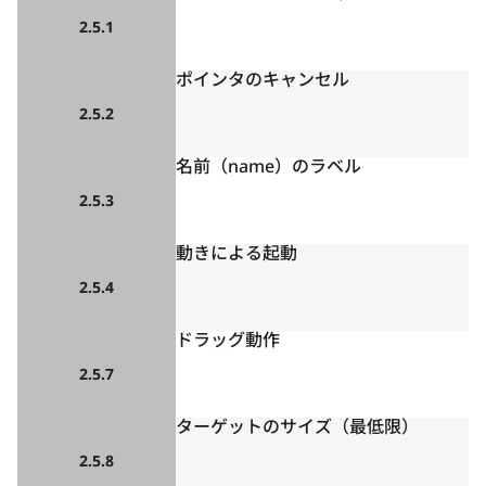
2.5.1
ポインタのキャンセル
2.5.2
名前（name）のラベル
2.5.3
動きによる起動
2.5.4
ドラッグ動作
2.5.7
ターゲットのサイズ（最低限）
2.5.8