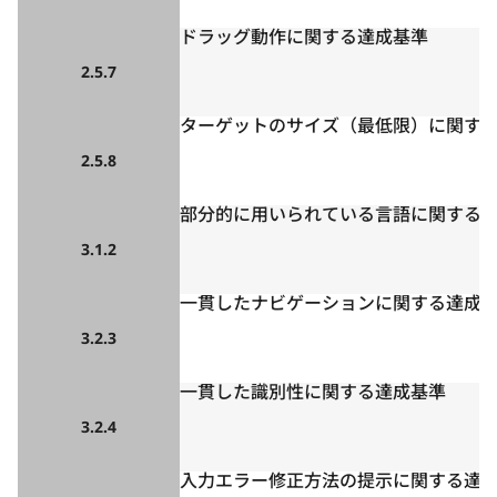
ドラッグ動作に関する達成基準
2.5.7
ターゲットのサイズ（最低限）に関す
2.5.8
部分的に用いられている言語に関する
3.1.2
一貫したナビゲーションに関する達成
3.2.3
一貫した識別性に関する達成基準
3.2.4
入力エラー修正方法の提示に関する達