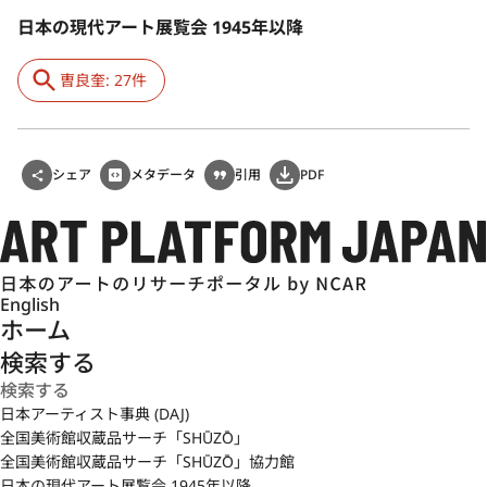
日本の現代アート展覧会 1945年以降
曺良奎: 27件
シェア
メタデータ
引用
PDF
English
ホーム
検索する
日本アーティスト事典 (DAJ)
全国美術館収蔵品サーチ「SHŪZŌ」
全国美術館収蔵品サーチ「SHŪZŌ」協力館
日本の現代アート展覧会 1945年以降