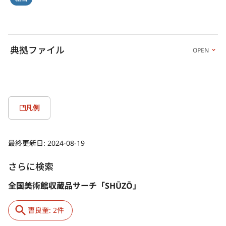
典拠ファイル
OPEN
凡例
最終更新日:
2024-08-19
さらに検索
全国美術館収蔵品サーチ「SHŪZŌ」
曺良奎: 2件