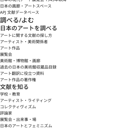
日本の画廊・アートスペース
APJ 文献データベース
調べる/よむ
日本のアートを調べる
アートに関する文献の探し方
アーティスト・美術関係者
アート作品
展覧会
美術館・博物館・画廊
過去の日本の美術館収蔵品目録
アート翻訳に役立つ資料
アート作品の著作権
文献を知る
学校・教育
アーティスト・ライティング
コレクティヴィズム
評論家
展覧会・出来事・場
日本のアートとフェミニズム