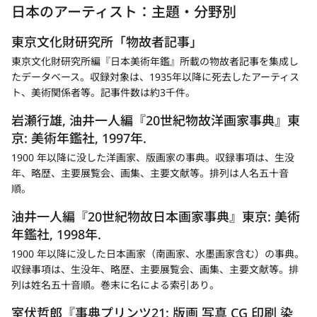
日本のアーティスト：主題・分野別
東京文化財研究所「物故者記事」
新
東京文化財研究所編『日本美術年鑑』所載の物故者記事を集成し
規
たデータベース。収録対象は、1935年以降に死去したアーティス
タ
ト、美術関係者等。記事件数は約3千件。
ブ
岩瀬行雄, 油井一人編『20世紀物故洋画家事典』東
で
京: 美術年鑑社, 1997年.
開
1900 年以降に没した洋画家、版画家の事典。収録事項は、生没
く
年、略歴、主要展覧会、画集、主要文献等。排列は人名五十音
順。
油井一人編『20世紀物故日本画家事典』東京: 美術
年鑑社, 1998年.
1900 年以降に没した日本画家（南画家、水墨画家含む）の事典。
収録事項は、生没年、略歴、主要展覧会、画集、主要文献等。排
列は姓名五十音順。巻末に名による索引あり。
室伏哲郎『事典プリンツ21: 版画 写真 CG 印刷 染