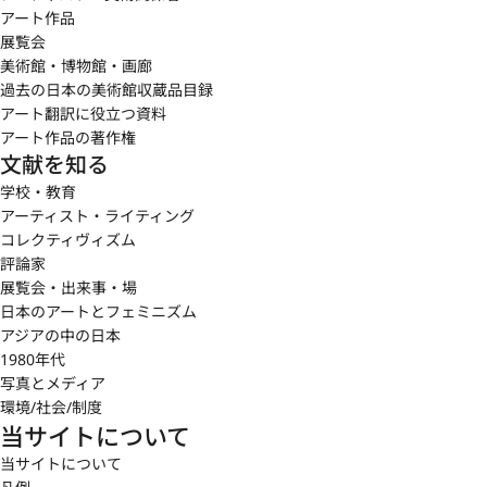
アート作品
展覧会
美術館・博物館・画廊
過去の日本の美術館収蔵品目録
アート翻訳に役立つ資料
アート作品の著作権
文献を知る
学校・教育
アーティスト・ライティング
コレクティヴィズム
評論家
展覧会・出来事・場
日本のアートとフェミニズム
アジアの中の日本
1980年代
写真とメディア
環境/社会/制度
当サイトについて
当サイトについて