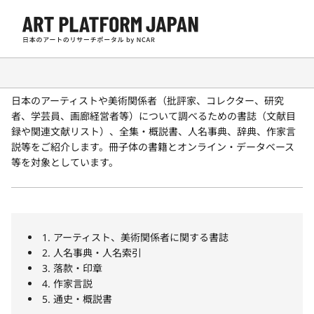
アーティスト・美術関係者
日本のアーティストや美術関係者（批評家、コレクター、研究
者、学芸員、画廊経営者等）について調べるための書誌（文献目
録や関連文献リスト）、全集・概説書、人名事典、辞典、作家言
説等をご紹介します。冊子体の書籍とオンライン・データベース
等を対象としています。
1. アーティスト、美術関係者に関する書誌
2. 人名事典・人名索引
3. 落款・印章
4. 作家言説
5. 通史・概説書