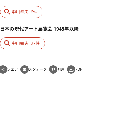
中川幸夫: 6件
日本の現代アート展覧会 1945年以降
中川幸夫: 27件
シェア
メタデータ
引用
PDF