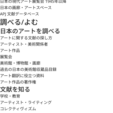
日本の現代アート展覧会 1945年以降
日本の画廊・アートスペース
APJ 文献データベース
調べる/よむ
日本のアートを調べる
アートに関する文献の探し方
アーティスト・美術関係者
アート作品
展覧会
美術館・博物館・画廊
過去の日本の美術館収蔵品目録
アート翻訳に役立つ資料
アート作品の著作権
文献を知る
学校・教育
アーティスト・ライティング
コレクティヴィズム