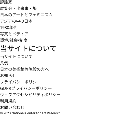
評論家
展覧会・出来事・場
日本のアートとフェミニズム
アジアの中の日本
1980年代
写真とメディア
環境/社会/制度
当サイトについて
当サイトについて
凡例
日本の美術館等施設の方へ
お知らせ
プライバシーポリシー
GDPRプライバシーポリシー
ウェブアクセシビリティポリシー
利用規約
お問い合わせ
© 2023 National Center for Art Research