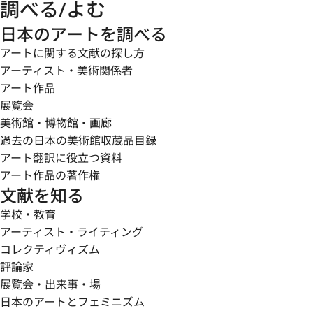
調べる/よむ
日本のアートを調べる
アートに関する文献の探し方
アーティスト・美術関係者
アート作品
展覧会
美術館・博物館・画廊
過去の日本の美術館収蔵品目録
アート翻訳に役立つ資料
アート作品の著作権
文献を知る
学校・教育
アーティスト・ライティング
コレクティヴィズム
評論家
展覧会・出来事・場
日本のアートとフェミニズム