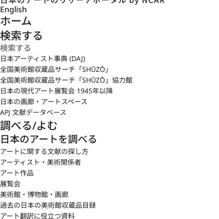
English
ホーム
検索する
日本アーティスト事典 (DAJ)
全国美術館収蔵品サーチ「SHŪZŌ」
全国美術館収蔵品サーチ「SHŪZŌ」協力館
日本の現代アート展覧会 1945年以降
日本の画廊・アートスペース
APJ 文献データベース
調べる/よむ
日本のアートを調べる
アートに関する文献の探し方
アーティスト・美術関係者
アート作品
展覧会
美術館・博物館・画廊
過去の日本の美術館収蔵品目録
アート翻訳に役立つ資料