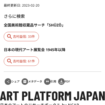
最終更新日:
2023-02-20
さらに検索
全国美術館収蔵品サーチ「SHŪZŌ」
吉村益信: 33件
日本の現代アート展覧会 1945年以降
吉村益信: 61件
シェア
メタデータ
引用
PDF