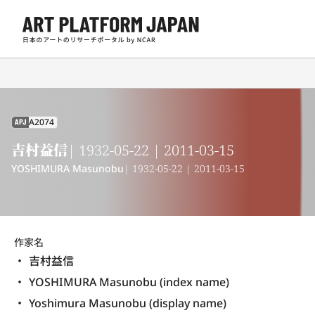
A2074
APJ
吉村益信
| 1932-05-22 | 2011-03-15
YOSHIMURA Masunobu
| 1932-05-22 | 2011-03-15
作家名
吉村益信
YOSHIMURA Masunobu (index name)
Yoshimura Masunobu (display name) 