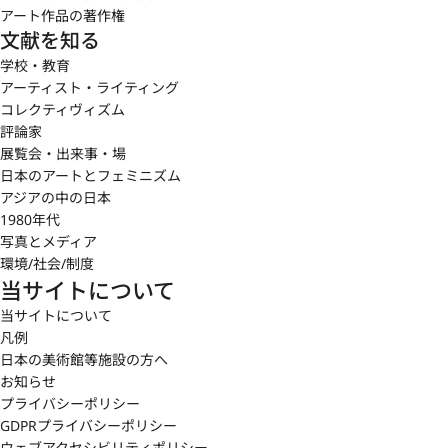
アート作品の著作権
文献を知る
学校・教育
アーティスト・ライティング
コレクティヴィズム
評論家
展覧会・出来事・場
日本のアートとフェミニズム
アジアの中の日本
1980年代
写真とメディア
環境/社会/制度
当サイトについて
当サイトについて
凡例
日本の美術館等施設の方へ
お知らせ
プライバシーポリシー
GDPRプライバシーポリシー
ウェブアクセシビリティポリシー