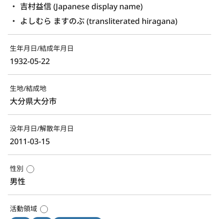
吉村益信 (Japanese display name)
よしむら ますのぶ (transliterated hiragana)
生年月日/結成年月日
1932-05-22
生地/結成地
大分県大分市
没年月日/解散年月日
2011-03-15
性別
男性
活動領域