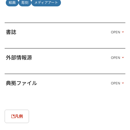
絵画
彫刻
メディアアート
書誌
OPEN
外部情報源
OPEN
典拠ファイル
OPEN
凡例