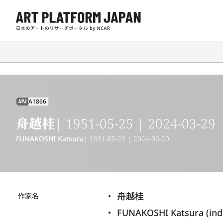
A1866
APJ
舟越桂
| 1951-05-25 | 2024-03-29
FUNAKOSHI Katsura
| 1951-05-25 | 2024-03-29
舟越桂
作家名
FUNAKOSHI Katsura (in