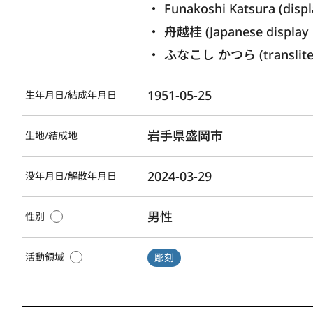
Funakoshi Katsura (disp
舟越桂 (Japanese display
ふなこし かつら (transliter
1951-05-25
生年月日/結成年月日
岩手県盛岡市
生地/結成地
2024-03-29
没年月日/解散年月日
男性
性別
活動領域
彫刻