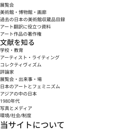
展覧会
美術館・博物館・画廊
過去の日本の美術館収蔵品目録
アート翻訳に役立つ資料
アート作品の著作権
文献を知る
学校・教育
アーティスト・ライティング
コレクティヴィズム
評論家
展覧会・出来事・場
日本のアートとフェミニズム
アジアの中の日本
1980年代
写真とメディア
環境/社会/制度
当サイトについて