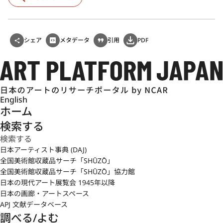
シェア
メタデータ
引用
PDF
English
ホーム
検索する
日本アーティスト事典 (DAJ)
全国美術館収蔵品サーチ「SHŪZŌ」
全国美術館収蔵品サーチ「SHŪZŌ」協力館
日本の現代アート展覧会 1945年以降
日本の画廊・アートスペース
APJ 文献データベース
調べる/よむ