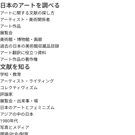
日本のアートを調べる
アートに関する文献の探し方
アーティスト・美術関係者
アート作品
展覧会
美術館・博物館・画廊
過去の日本の美術館収蔵品目録
アート翻訳に役立つ資料
アート作品の著作権
文献を知る
学校・教育
アーティスト・ライティング
コレクティヴィズム
評論家
展覧会・出来事・場
日本のアートとフェミニズム
アジアの中の日本
1980年代
写真とメディア
環境/社会/制度