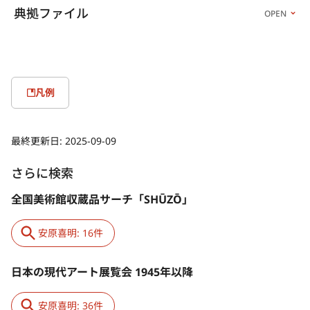
典拠ファイル
OPEN
凡例
最終更新日:
2025-09-09
さらに検索
全国美術館収蔵品サーチ「SHŪZŌ」
安原喜明: 16件
日本の現代アート展覧会 1945年以降
安原喜明: 36件