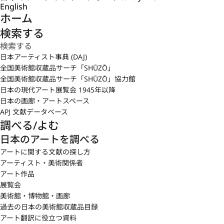
English
ホーム
検索する
日本アーティスト事典 (DAJ)
全国美術館収蔵品サーチ「SHŪZŌ」
全国美術館収蔵品サーチ「SHŪZŌ」協力館
日本の現代アート展覧会 1945年以降
日本の画廊・アートスペース
APJ 文献データベース
調べる/よむ
日本のアートを調べる
アートに関する文献の探し方
アーティスト・美術関係者
アート作品
展覧会
美術館・博物館・画廊
過去の日本の美術館収蔵品目録
アート翻訳に役立つ資料