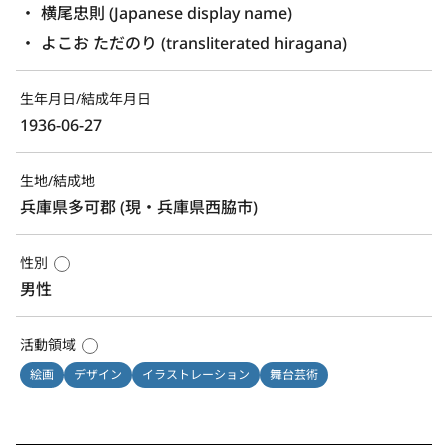
横尾忠則 (Japanese display name)
よこお ただのり (transliterated hiragana)
生年月日/結成年月日
1936-06-27
生地/結成地
兵庫県多可郡 (現・兵庫県西脇市)
性別
男性
活動領域
絵画
デザイン
イラストレーション
舞台芸術