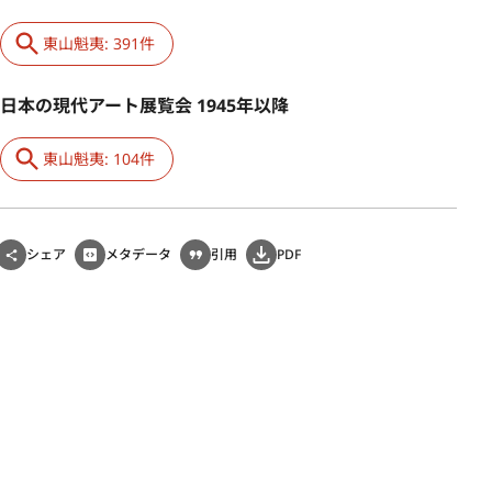
東山魁夷: 391件
日本の現代アート展覧会 1945年以降
東山魁夷: 104件
シェア
メタデータ
引用
PDF