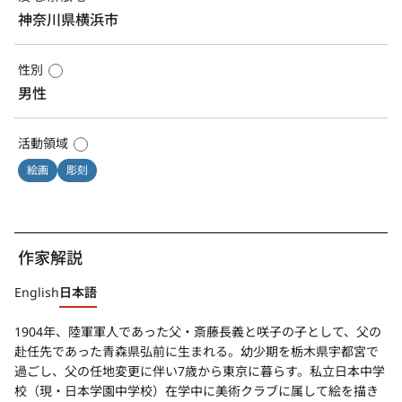
神奈川県横浜市
性別
男性
活動領域
絵画
彫刻
作家解説
English
日本語
1904年、陸軍軍人であった父・斎藤長義と咲子の子として、父の
赴任先であった青森県弘前に生まれる。幼少期を栃木県宇都宮で
過ごし、父の任地変更に伴い7歳から東京に暮らす。私立日本中学
校（現・日本学園中学校）在学中に美術クラブに属して絵を描き