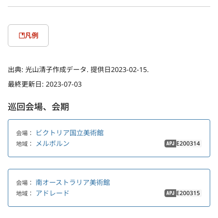
凡例
出典:
光山清子作成データ. 提供日2023-02-15.
最終更新日:
2023-07-03
巡回会場、会期
ビクトリア国立美術館
会場：
メルボルン
E200314
地域：
APJ
南オーストラリア美術館
会場：
アドレード
E200315
地域：
APJ