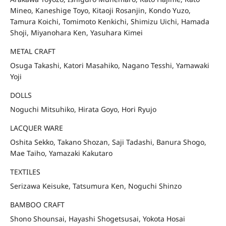
Mineo, Kaneshige Toyo, Kitaoji Rosanjin, Kondo Yuzo,
Tamura Koichi, Tomimoto Kenkichi, Shimizu Uichi, Hamada
Shoji, Miyanohara Ken, Yasuhara Kimei
METAL CRAFT
Osuga Takashi, Katori Masahiko, Nagano Tesshi, Yamawaki
Yoji
DOLLS
Noguchi Mitsuhiko, Hirata Goyo, Hori Ryujo
LACQUER WARE
Oshita Sekko, Takano Shozan, Saji Tadashi, Banura Shogo,
Mae Taiho, Yamazaki Kakutaro
TEXTILES
Serizawa Keisuke, Tatsumura Ken, Noguchi Shinzo
BAMBOO CRAFT
Shono Shounsai, Hayashi Shogetsusai, Yokota Hosai