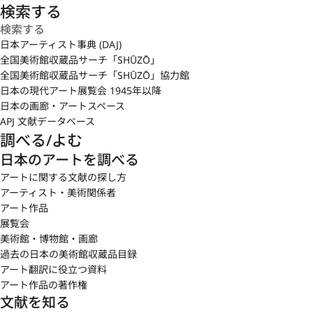
検索する
日本アーティスト事典 (DAJ)
全国美術館収蔵品サーチ「SHŪZŌ」
全国美術館収蔵品サーチ「SHŪZŌ」協力館
日本の現代アート展覧会 1945年以降
日本の画廊・アートスペース
APJ 文献データベース
調べる/よむ
日本のアートを調べる
アートに関する文献の探し方
アーティスト・美術関係者
アート作品
展覧会
美術館・博物館・画廊
過去の日本の美術館収蔵品目録
アート翻訳に役立つ資料
アート作品の著作権
文献を知る