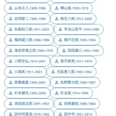
山本丘人
,
横山操
,
1900–1986
1920–1973
吉岡堅二
,
麻生三郎
,
1906–1990
1913–2000
糸園和三郎
,
宇治山哲平
,
1911–2001
1910–1986
梅原龍三郎
,
榎戸庄衛
,
1888–1986
1908–1994
海老原喜之助
,
岡田謙三
,
1904–1970
1902–1982
小野忠弘
,
香月泰男
,
1913–2001
1911–1974
川端実
,
児島善三郎
,
1911–2001
1893–1962
斎藤義重
,
佐野繁次郎
,
1904–2001
1900–1987
杉本健吉
,
杉全直
,
1905–2004
1914–1994
須田国太郎
,
田崎廣助
,
1891–1961
1898–1984
田中阿喜良
,
田中岑
,
1918–1982
1921–2014