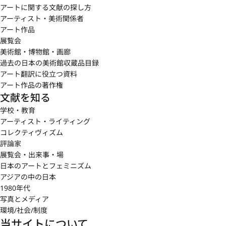
アートに関する文献の探し方
アーティスト・美術関係者
アート作品
展覧会
美術館・博物館・画廊
過去の日本の美術館収蔵品目録
アート翻訳に役立つ資料
アート作品の著作権
文献を知る
学校・教育
アーティスト・ライティング
コレクティヴィズム
評論家
展覧会・出来事・場
日本のアートとフェミニズム
アジアの中の日本
1980年代
写真とメディア
環境/社会/制度
当サイトについて