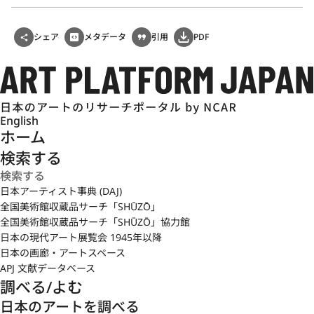
シェア
メタデータ
引用
PDF
English
ホーム
検索する
日本アーティスト事典 (DAJ)
全国美術館収蔵品サーチ「SHŪZŌ」
全国美術館収蔵品サーチ「SHŪZŌ」協力館
日本の現代アート展覧会 1945年以降
日本の画廊・アートスペース
APJ 文献データベース
調べる/よむ
日本のアートを調べる