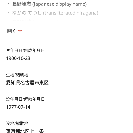
長野垤志 (Japanese display name)
ながの てつし (transliterated hiragana)
長野松蔵 (real name)
開く
生年月日/結成年月日
1900-10-28
生地/結成地
愛知県名古屋市東区
没年月日/解散年月日
1977-07-14
没地/解散地
東京都北区上十条