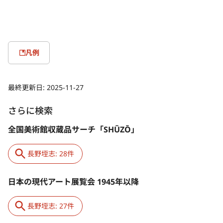
凡例
最終更新日:
2025-11-27
さらに検索
全国美術館収蔵品サーチ「SHŪZŌ」
長野垤志: 28件
日本の現代アート展覧会 1945年以降
長野垤志: 27件