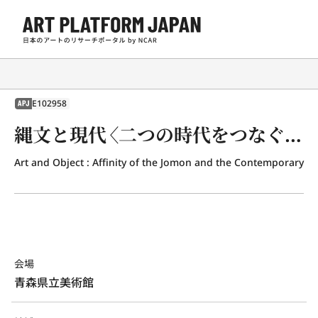
E102958
APJ
縄文と現代〈二つの時代をつなぐ『かたち』と『こころ』〉
Art and Object : Affinity of the Jomon and the Contemporary
会場
青森県立美術館