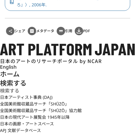
ろ』〉, 2006年.
シェア
メタデータ
引用
PDF
English
ホーム
検索する
日本アーティスト事典 (DAJ)
全国美術館収蔵品サーチ「SHŪZŌ」
全国美術館収蔵品サーチ「SHŪZŌ」協力館
日本の現代アート展覧会 1945年以降
日本の画廊・アートスペース
APJ 文献データベース