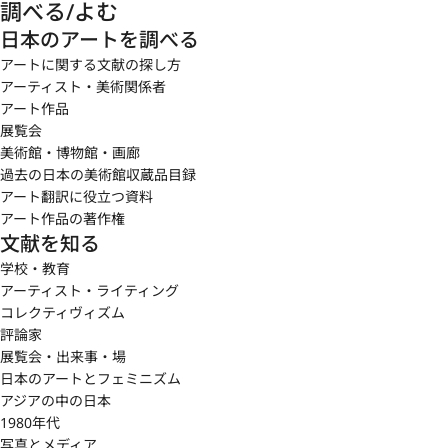
調べる/よむ
日本のアートを調べる
アートに関する文献の探し方
アーティスト・美術関係者
アート作品
展覧会
美術館・博物館・画廊
過去の日本の美術館収蔵品目録
アート翻訳に役立つ資料
アート作品の著作権
文献を知る
学校・教育
アーティスト・ライティング
コレクティヴィズム
評論家
展覧会・出来事・場
日本のアートとフェミニズム
アジアの中の日本
1980年代
写真とメディア