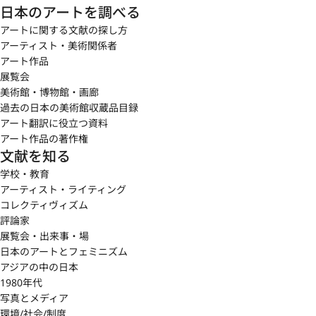
日本のアートを調べる
アートに関する文献の探し方
アーティスト・美術関係者
アート作品
展覧会
美術館・博物館・画廊
過去の日本の美術館収蔵品目録
アート翻訳に役立つ資料
アート作品の著作権
文献を知る
学校・教育
アーティスト・ライティング
コレクティヴィズム
評論家
展覧会・出来事・場
日本のアートとフェミニズム
アジアの中の日本
1980年代
写真とメディア
環境/社会/制度