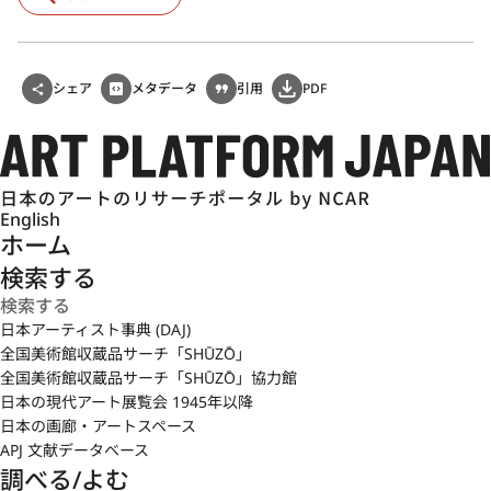
シェア
メタデータ
引用
PDF
English
ホーム
検索する
日本アーティスト事典 (DAJ)
全国美術館収蔵品サーチ「SHŪZŌ」
全国美術館収蔵品サーチ「SHŪZŌ」協力館
日本の現代アート展覧会 1945年以降
日本の画廊・アートスペース
APJ 文献データベース
調べる/よむ