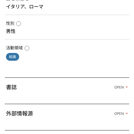
イタリア、ローマ
性別
男性
活動領域
絵画
書誌
OPEN
外部情報源
OPEN