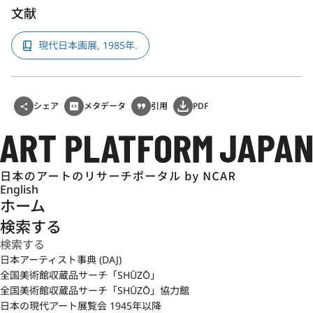
文献
現代日本画展, 1985年.
シェア
メタデータ
引用
PDF
English
ホーム
検索する
日本アーティスト事典 (DAJ)
全国美術館収蔵品サーチ「SHŪZŌ」
全国美術館収蔵品サーチ「SHŪZŌ」協力館
日本の現代アート展覧会 1945年以降