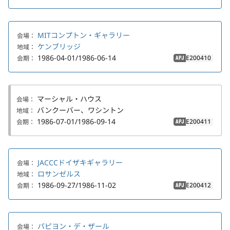
MITコンプトン・ギャラリー
会場：
ケンブリッジ
地域：
1986-04-01/1986-06-14
E200410
会期：
APJ
マーシャル・ハウス
会場：
バンクーバー、ワシントン
地域：
1986-07-01/1986-09-14
E200411
会期：
APJ
JACCCドイザキギャラリー
会場：
ロサンゼルス
地域：
1986-09-27/1986-11-02
E200412
会期：
APJ
パピヨン・デ・ザール
会場：