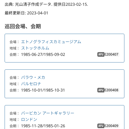
出典:
光山清子作成データ. 提供日2023-02-15.
最終更新日:
2023-04-01
巡回会場、会期
エトノグラフィスカミュージアム
会場：
ストックホルム
地域：
1985-06-27/1985-09-02
E200407
会期：
APJ
パラウ・メカ
会場：
バルセロナ
地域：
1985-10-01/1985-10-31
E200408
会期：
APJ
バービカン アートギャラリー
会場：
ロンドン
地域：
1985-11-28/1985-01-26
E200409
会期：
APJ