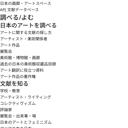
日本の画廊・アートスペース
APJ 文献データベース
調べる/よむ
日本のアートを調べる
アートに関する文献の探し方
アーティスト・美術関係者
アート作品
展覧会
美術館・博物館・画廊
過去の日本の美術館収蔵品目録
アート翻訳に役立つ資料
アート作品の著作権
文献を知る
学校・教育
アーティスト・ライティング
コレクティヴィズム
評論家
展覧会・出来事・場
日本のアートとフェミニズム