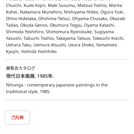
Chuichi, Kudo Kojin, Maki Susumu, Matsuo Toshio, Morita
Kohei, Nakamura Munehiro, Nishiyama Hideo, Ogura Yuki,
Ohno Hidetaka, Ohshima Tetsui, Ohyama Chusaku, Okazaki
Tadao, Okuda Genso, Okumura Togyu, Oyama Katashi,
Shimoda Yoshihiro, Shimomura Ryonosuke, Sugiyama
Yasushi, Tabuchi Toshio, Takayama Tatsuo, Takeuchi Koichi,
Uehara Taku, Uemura Atsushi, Ueura Shoko, Yamamoto
Kyujin, Yoshida Yoshihiko
展覧会カタログ
現代日本画展, 1985年.
Nihonga : contemporary Japanese paintings in the 
traditional style, 1985.
凡例