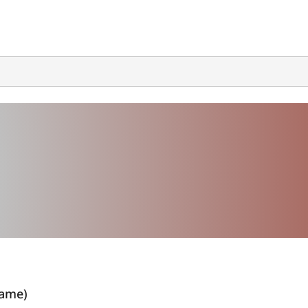
name)