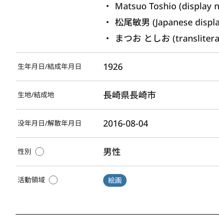
Matsuo Toshio (display 
松尾敏男 (Japanese displ
まつお としお (transliterat
1926
生年月日/結成年月日
長崎県長崎市
生地/結成地
2016-08-04
没年月日/解散年月日
男性
性別
活動領域
絵画