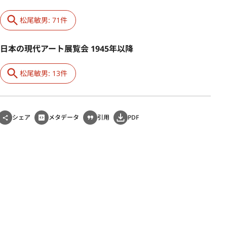
松尾敏男: 71件
日本の現代アート展覧会 1945年以降
松尾敏男: 13件
シェア
メタデータ
引用
PDF