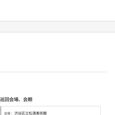
巡回会場、会期
渋谷区立松濤美術館
会場：