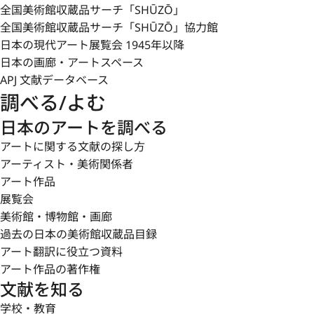
全国美術館収蔵品サーチ「SHŪZŌ」
全国美術館収蔵品サーチ「SHŪZŌ」協力館
日本の現代アート展覧会 1945年以降
日本の画廊・アートスペース
APJ 文献データベース
調べる/よむ
日本のアートを調べる
アートに関する文献の探し方
アーティスト・美術関係者
アート作品
展覧会
美術館・博物館・画廊
過去の日本の美術館収蔵品目録
アート翻訳に役立つ資料
アート作品の著作権
文献を知る
学校・教育