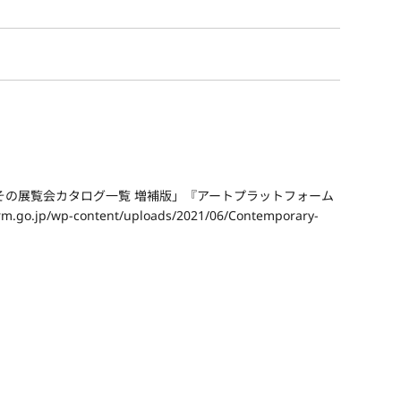
その展覧会カタログ一覧 増補版」『アートプラットフォーム
m.go.jp/wp-content/uploads/2021/06/Contemporary-