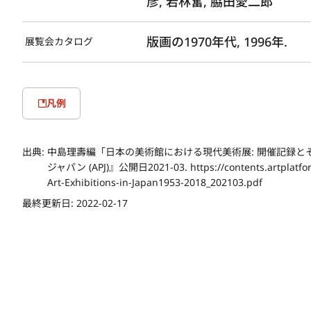
彦, 若林奮, 脇田愛二郎
版画の1970年代, 1996年.
展覧会カタログ
凡例
出典:
中島理壽編「日本の美術館における現代美術展: 開催記録と
ジャパン (APJ)』公開日2021-03. https://contents.artplatfor
Art-Exhibitions-in-Japan1953-2018_202103.pdf
最終更新日:
2022-02-17