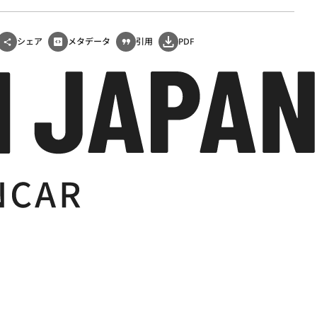
シェア
メタデータ
引用
PDF