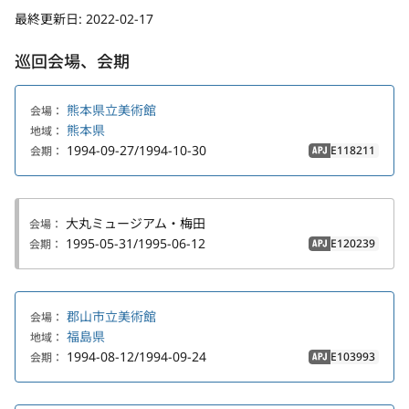
最終更新日:
2022-02-17
巡回会場、会期
熊本県立美術館
会場：
熊本県
地域：
1994-09-27/1994-10-30
E118211
会期：
APJ
大丸ミュージアム・梅田
会場：
1995-05-31/1995-06-12
E120239
会期：
APJ
郡山市立美術館
会場：
福島県
地域：
1994-08-12/1994-09-24
E103993
会期：
APJ