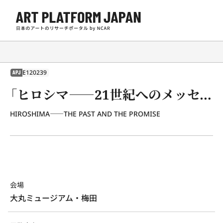
E120239
APJ
「ヒロシマ――21世紀へのメッセージ」展
HIROSHIMA――THE PAST AND THE PROMISE
会場
大丸ミュージアム・梅田