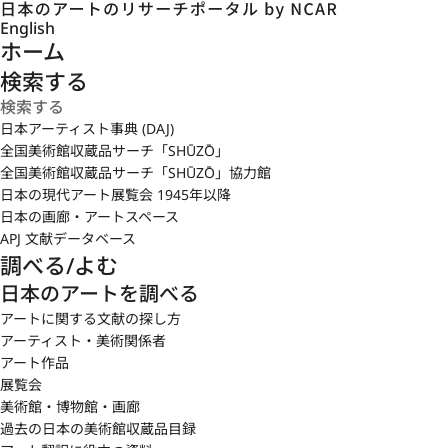
English
ホーム
検索する
日本アーティスト事典 (DAJ)
全国美術館収蔵品サーチ「SHŪZŌ」
全国美術館収蔵品サーチ「SHŪZŌ」協力館
日本の現代アート展覧会 1945年以降
日本の画廊・アートスペース
APJ 文献データベース
調べる/よむ
日本のアートを調べる
アートに関する文献の探し方
アーティスト・美術関係者
アート作品
展覧会
美術館・博物館・画廊
過去の日本の美術館収蔵品目録