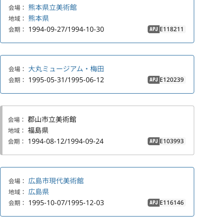
熊本県立美術館
会場：
熊本県
地域：
1994-09-27/1994-10-30
E118211
会期：
APJ
大丸ミュージアム・梅田
会場：
1995-05-31/1995-06-12
E120239
会期：
APJ
郡山市立美術館
会場：
福島県
地域：
1994-08-12/1994-09-24
E103993
会期：
APJ
広島市現代美術館
会場：
広島県
地域：
1995-10-07/1995-12-03
E116146
会期：
APJ