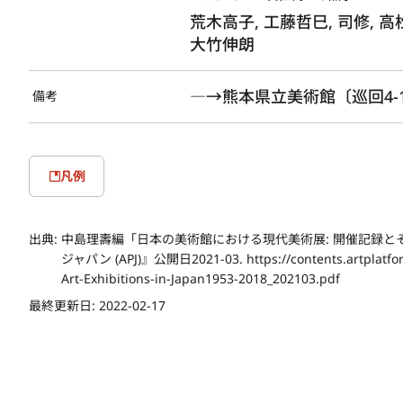
荒木高子, 工藤哲巳, 司修, 高
大竹伸朗
―→熊本県立美術館〔巡回4-
備考
凡例
出典:
中島理壽編「日本の美術館における現代美術展: 開催記録と
ジャパン (APJ)』公開日2021-03. https://contents.artplatfor
Art-Exhibitions-in-Japan1953-2018_202103.pdf
最終更新日:
2022-02-17