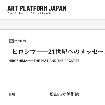
E103993
APJ
「ヒロシマ――21世紀へのメッセー
HIROSHIMA――THE PAST AND THE PROMISE
郡山市立美術館
会場