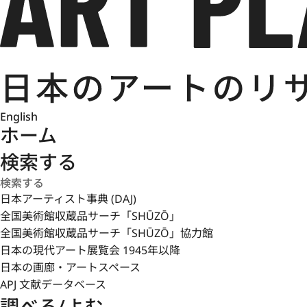
English
ホーム
検索する
日本アーティスト事典 (DAJ)
全国美術館収蔵品サーチ「SHŪZŌ」
全国美術館収蔵品サーチ「SHŪZŌ」協力館
日本の現代アート展覧会 1945年以降
日本の画廊・アートスペース
APJ 文献データベース
調べる/よむ