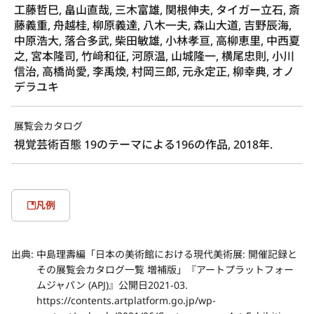
工藤哲巳, 畠山直哉, 三木富雄, 関根伸夫, タイガー立石, 斎
藤義重, 舟越桂, 柳原義達, 八木一夫, 森山大道, 吉野辰海,
中原浩大, 落合多武, 柴田敏雄, 小林孝亘, 高柳恵里, 中西夏
之, 宮本隆司, 竹﨑和征, 河原温, 山城隆一, 横尾忠則, 小川
信治, 高橋尚愛, 李禹煥, 村岡三郎, 元永定正, 柳幸典, オノ
デラユキ
展覧会カタログ
視覚芸術百態 19のテーマによる196の作品, 2018年.
凡例
出典:
中島理壽編「日本の美術館における現代美術展: 開催記録と
その展覧会カタログ一覧 増補版」『アートプラットフォー
ムジャパン (APJ)』公開日2021-03.
https://contents.artplatform.go.jp/wp-