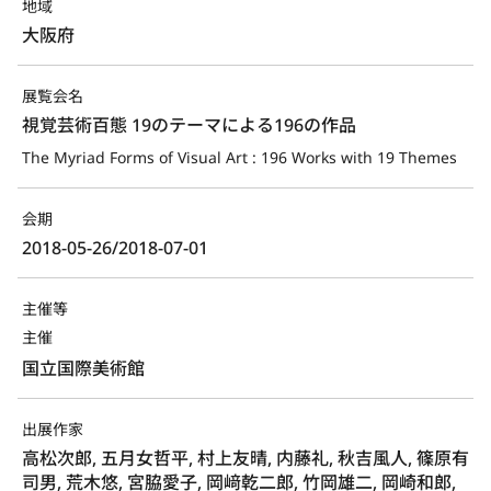
地域
大阪府
展覧会名
視覚芸術百態 19のテーマによる196の作品
The Myriad Forms of Visual Art : 196 Works with 19 Themes
会期
2018-05-26/2018-07-01
主催等
主催
国立国際美術館
出展作家
高松次郎, 五月女哲平, 村上友晴, 内藤礼, 秋吉風人, 篠原有
司男, 荒木悠, 宮脇愛子, 岡﨑乾二郎, 竹岡雄二, 岡崎和郎,