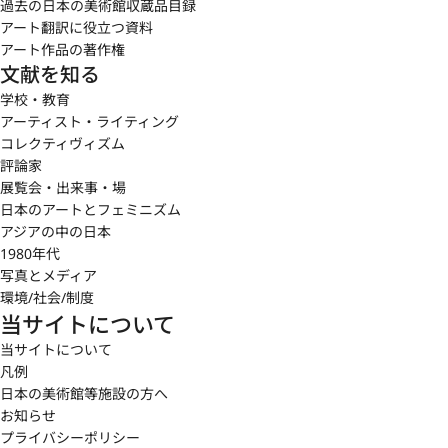
過去の日本の美術館収蔵品目録
アート翻訳に役立つ資料
アート作品の著作権
文献を知る
学校・教育
アーティスト・ライティング
コレクティヴィズム
評論家
展覧会・出来事・場
日本のアートとフェミニズム
アジアの中の日本
1980年代
写真とメディア
環境/社会/制度
当サイトについて
当サイトについて
凡例
日本の美術館等施設の方へ
お知らせ
プライバシーポリシー