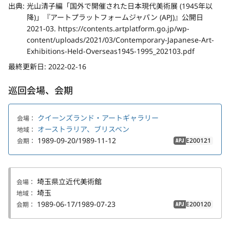
出典:
光山清子編「国外で開催された日本現代美術展 (1945年以
降)」『アートプラットフォームジャパン (APJ)』公開日
2021-03. https://contents.artplatform.go.jp/wp-
content/uploads/2021/03/Contemporary-Japanese-Art-
Exhibitions-Held-Overseas1945-1995_202103.pdf
最終更新日:
2022-02-16
巡回会場、会期
クイーンズランド・アートギャラリー
会場：
オーストラリア、ブリスベン
地域：
1989-09-20/1989-11-12
E200121
会期：
APJ
埼玉県立近代美術館
会場：
埼玉
地域：
1989-06-17/1989-07-23
E200120
会期：
APJ