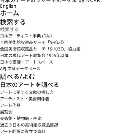
English
ホーム
検索する
日本アーティスト事典 (DAJ)
全国美術館収蔵品サーチ「SHŪZŌ」
全国美術館収蔵品サーチ「SHŪZŌ」協力館
日本の現代アート展覧会 1945年以降
日本の画廊・アートスペース
APJ 文献データベース
調べる/よむ
日本のアートを調べる
アートに関する文献の探し方
アーティスト・美術関係者
アート作品
展覧会
美術館・博物館・画廊
過去の日本の美術館収蔵品目録
アート翻訳に役立つ資料