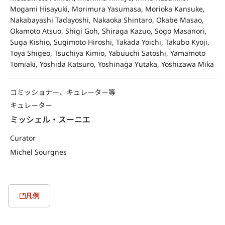
Mogami Hisayuki, Morimura Yasumasa, Morioka Kansuke,
Nakabayashi Tadayoshi, Nakaoka Shintaro, Okabe Masao,
Okamoto Atsuo, Shigi Goh, Shiraga Kazuo, Sogo Masanori,
Suga Kishio, Sugimoto Hiroshi, Takada Yoichi, Takubo Kyoji,
Toya Shigeo, Tsuchiya Kimio, Yabuuchi Satoshi, Yamamoto
Tomiaki, Yoshida Katsuro, Yoshinaga Yutaka, Yoshizawa Mika
コミッショナー、キュレーター等
キュレーター
ミッシェル・スーニエ
Curator
Michel Sourgnes
凡例