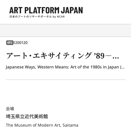
E200120
APJ
アート・エキサイティング ’89－現在を越えて－
Japanese Ways, Western Means: Art of the 1980s in Japan (Art Exciting 89 - Beyond the Present)
会場
埼玉県立近代美術館
The Museum of Modern Art, Saitama