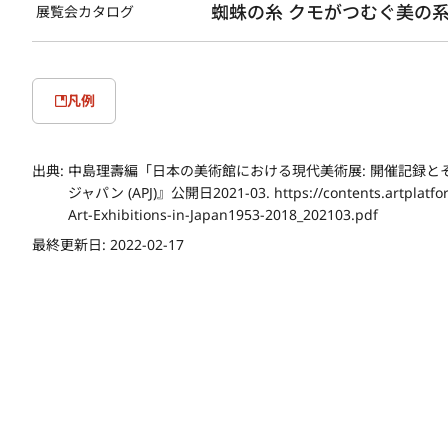
蜘蛛の糸 クモがつむぐ美の系譜
展覧会カタログ
凡例
出典:
中島理壽編「日本の美術館における現代美術展: 開催記録と
ジャパン (APJ)』公開日2021-03. https://contents.artplatfor
Art-Exhibitions-in-Japan1953-2018_202103.pdf
最終更新日:
2022-02-17