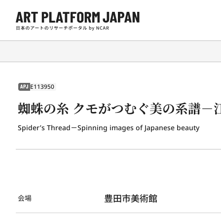
E113950
APJ
蜘蛛の糸 クモがつむぐ美の系譜－
Spider’s Thread－Spinning images of Japanese beauty
豊田市美術館
会場