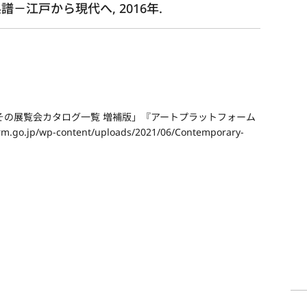
－江戸から現代へ, 2016年.
その展覧会カタログ一覧 増補版」『アートプラットフォーム
m.go.jp/wp-content/uploads/2021/06/Contemporary-