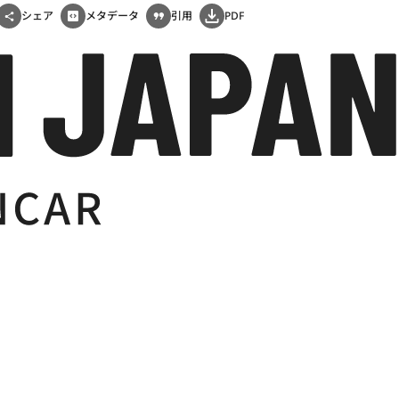
シェア
メタデータ
引用
PDF