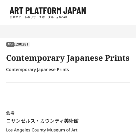
E200381
APJ
Contemporary Japanese Prints
Contemporary Japanese Prints
会場
ロサンゼルス・カウンティ美術館
Los Angeles County Museum of Art