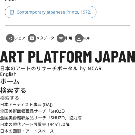
Contemporary Japanese Prints, 1972.
シェア
メタデータ
引用
PDF
English
ホーム
検索する
日本アーティスト事典 (DAJ)
全国美術館収蔵品サーチ「SHŪZŌ」
全国美術館収蔵品サーチ「SHŪZŌ」協力館
日本の現代アート展覧会 1945年以降
日本の画廊・アートスペース