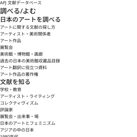
APJ 文献データベース
調べる/よむ
日本のアートを調べる
アートに関する文献の探し方
アーティスト・美術関係者
アート作品
展覧会
美術館・博物館・画廊
過去の日本の美術館収蔵品目録
アート翻訳に役立つ資料
アート作品の著作権
文献を知る
学校・教育
アーティスト・ライティング
コレクティヴィズム
評論家
展覧会・出来事・場
日本のアートとフェミニズム
アジアの中の日本
1980年代