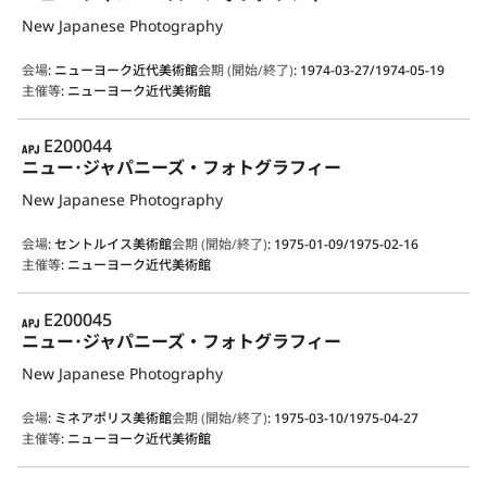
New Japanese Photography
会場
:
ニューヨーク近代美術館
会期 (開始/終了)
:
1974-03-27/1974-05-19
主催等
:
ニューヨーク近代美術館
APJ
E200044
ニュー･ジャパニーズ・フォトグラフィー
New Japanese Photography
会場
:
セントルイス美術館
会期 (開始/終了)
:
1975-01-09/1975-02-16
主催等
:
ニューヨーク近代美術館
APJ
E200045
ニュー･ジャパニーズ・フォトグラフィー
New Japanese Photography
会場
:
ミネアポリス美術館
会期 (開始/終了)
:
1975-03-10/1975-04-27
主催等
:
ニューヨーク近代美術館