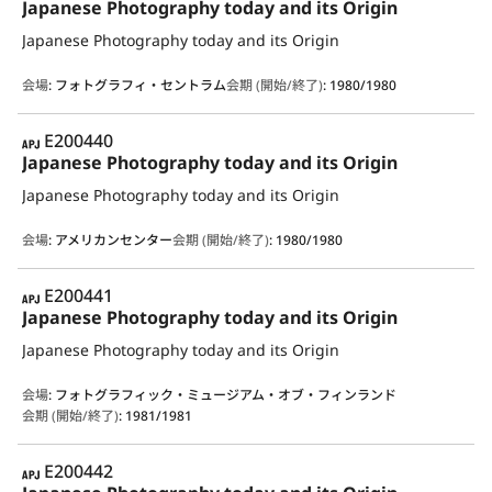
Japanese Photography today and its Origin
Japanese Photography today and its Origin
会場
:
フォトグラフィ・セントラム
会期 (開始/終了)
:
1980/1980
APJ
E200440
Japanese Photography today and its Origin
Japanese Photography today and its Origin
会場
:
アメリカンセンター
会期 (開始/終了)
:
1980/1980
APJ
E200441
Japanese Photography today and its Origin
Japanese Photography today and its Origin
会場
:
フォトグラフィック・ミュージアム・オブ・フィンランド
会期 (開始/終了)
:
1981/1981
APJ
E200442