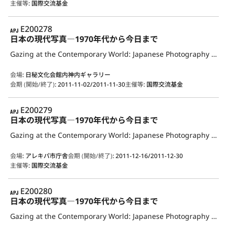
主催等
:
国際交流基金
APJ
E200278
日本の現代写真―1970年代から今日まで
Gazing at the Contemporary World: Japanese Photography from the 1970s to the Present
会場
:
日秘文化会館内神内ギャラリー
会期 (開始/終了)
:
2011-11-02/2011-11-30
主催等
:
国際交流基金
APJ
E200279
日本の現代写真―1970年代から今日まで
Gazing at the Contemporary World: Japanese Photography from the 1970s to the Present
会場
:
アレキパ市庁舎
会期 (開始/終了)
:
2011-12-16/2011-12-30
主催等
:
国際交流基金
APJ
E200280
日本の現代写真―1970年代から今日まで
Gazing at the Contemporary World: Japanese Photography from the 1970s to the Present