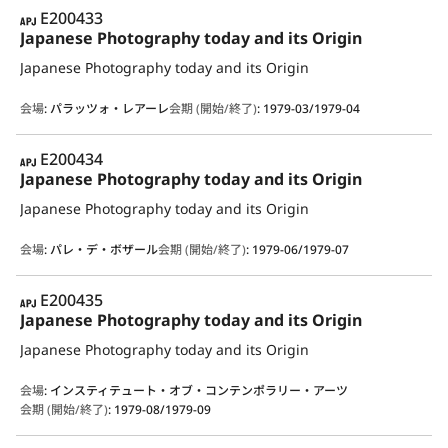
APJ
E200433
Japanese Photography today and its Origin
Japanese Photography today and its Origin
会場
:
パラッツォ・レアーレ
会期 (開始/終了)
:
1979-03/1979-04
APJ
E200434
Japanese Photography today and its Origin
Japanese Photography today and its Origin
会場
:
パレ・デ・ボザール
会期 (開始/終了)
:
1979-06/1979-07
APJ
E200435
Japanese Photography today and its Origin
Japanese Photography today and its Origin
会場
:
インスティテュート・オブ・コンテンポラリー・アーツ
会期 (開始/終了)
:
1979-08/1979-09