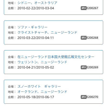
シドニー、オーストラリア
地域：
2010-02-22/2010-03-04
E200267
会期：
APJ
ソファ・ギャラリー
会場：
クライストチャーチ、ニュージーランド
地域：
2010-03-22/2010-04-11
E200268
会期：
APJ
在ニュージーランド日本国大使館広報文化センター
会場：
ウェリントン、ニュージーランド
地域：
2010-04-21/2010-05-02
E200269
会期：
APJ
スノーホワイト ギャラリー
会場：
オークランド、ニュージーランド
地域：
2010-05-18/2010-06-17
E200270
会期：
APJ