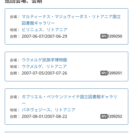
巡回会場、会期
マルティーナス・マジュヴィーダス・リトアニア国立
会場：
図書館ギャラリー
ビリニュス、リトアニア
地域：
2007-06-07/2007-06-29
E200250
会期：
APJ
ウクメルゲ民族学博物館
会場：
ウクメルゲ、リトアニア
地域：
2007-07-05/2007-07-26
E200251
会期：
APJ
ガブリエル・ペツケンツァイテ国立図書館ギャラリ
会場：
ー
パネヴェジース、リトアニア
地域：
2007-08-01/2007-08-22
E200252
会期：
APJ