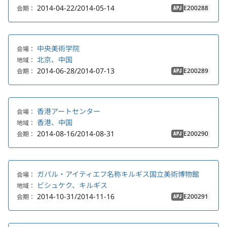
2014-04-22/2014-05-14
E200288
会期：
APJ
中央美術学院
会場：
北京、中国
地域：
2014-06-28/2014-07-13
E200289
会期：
APJ
香港アートセンター
会場：
香港、中国
地域：
2014-08-16/2014-08-31
E200290
会期：
APJ
ガパル・アイティエフ名称キルギス国立美術博物館
会場：
ビシュケク、キルギス
地域：
2014-10-31/2014-11-16
E200291
会期：
APJ