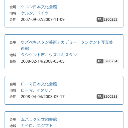
ケルン日本文化会館
会場：
ケルン、ドイツ
地域：
2007-09-07/2007-11-09
E200253
会期：
APJ
ウズベキスタン芸術アカデミー タシケント写真美
会場：
術館
タシケント市、ウズベキスタン
地域：
2008-02-14/2008-03-05
E200254
会期：
APJ
ローマ日本文化会館
会場：
ローマ、イタリア
地域：
2008-04-04/2008-05-17
E200255
会期：
APJ
ムバラク公立図書館
会場：
カイロ、エジプト
地域：