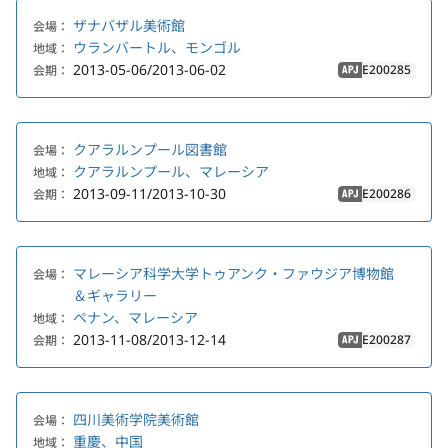
ザナバザル美術館
会場：
ウランバートル、モンゴル
地域：
2013-05-06/2013-06-02
E200285
会期：
APJ
クアラルンプール図書館
会場：
クアラルンプール、マレーシア
地域：
2013-09-11/2013-10-30
E200286
会期：
APJ
マレーシア科学大学トゥアンク・ファウジア博物館
会場：
＆ギャラリー
ペナン、マレーシア
地域：
2013-11-08/2013-12-14
E200287
会期：
APJ
四川美術学院美術館
会場：
重慶、中国
地域：