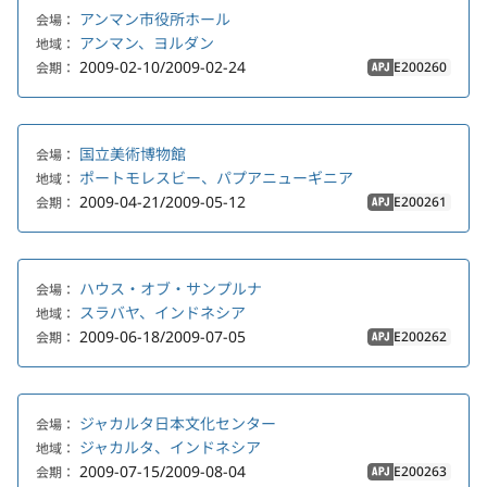
アンマン市役所ホール
会場：
アンマン、ヨルダン
地域：
2009-02-10/2009-02-24
E200260
会期：
APJ
国立美術博物館
会場：
ポートモレスビー、パプアニューギニア
地域：
2009-04-21/2009-05-12
E200261
会期：
APJ
ハウス・オブ・サンプルナ
会場：
スラバヤ、インドネシア
地域：
2009-06-18/2009-07-05
E200262
会期：
APJ
ジャカルタ日本文化センター
会場：
ジャカルタ、インドネシア
地域：
2009-07-15/2009-08-04
E200263
会期：
APJ