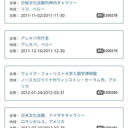
日秘文化会館内神内ギャラリー
会場：
リマ、ペルー
地域：
2011-11-02/2011-11-30
E200278
会期：
APJ
アレキパ市庁舎
会場：
アレキパ、ペルー
地域：
2011-12-16/2011-12-30
E200279
会期：
APJ
ウェイク・フォーリスト大学人類学博物館
会場：
ノースカロライナ州ウィンストン・セーラム市、アメ
地域：
リカ
2012-01-24/2012-03-31
E200280
会期：
APJ
日米文化会館 ドイザキギャラリー
会場：
ロサンゼルス、アメリカ
地域：
2012-07-23/2012-07-29
E200281