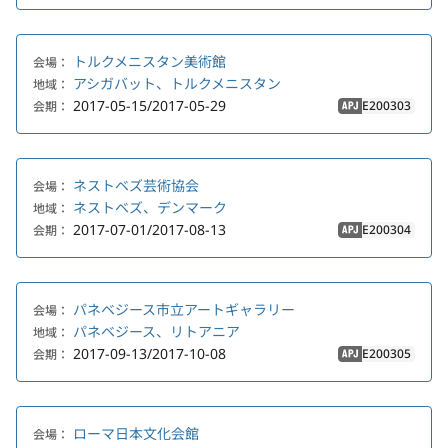
トルクメニスタン美術館
会場：
アシガバット、トルクメニスタン
地域：
2017-05-15/2017-05-29
E200303
会期：
APJ
ネストベズ芸術協会
会場：
ネストベズ、デンマーク
地域：
2017-07-01/2017-08-13
E200304
会期：
APJ
パネベジース市立アートギャラリー
会場：
パネベジース、リトアニア
地域：
2017-09-13/2017-10-08
E200305
会期：
APJ
ローマ日本文化会館
会場：