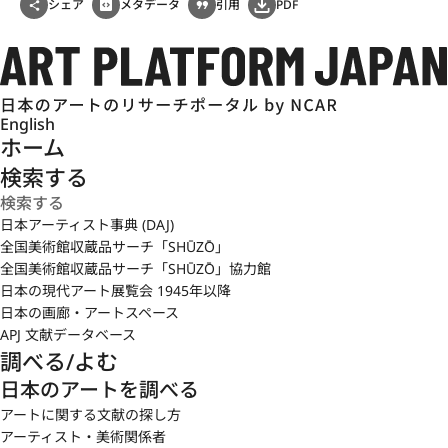
シェア
メタデータ
引用
PDF
English
ホーム
検索する
日本アーティスト事典 (DAJ)
全国美術館収蔵品サーチ「SHŪZŌ」
全国美術館収蔵品サーチ「SHŪZŌ」協力館
日本の現代アート展覧会 1945年以降
日本の画廊・アートスペース
APJ 文献データベース
調べる/よむ
日本のアートを調べる
アートに関する文献の探し方
アーティスト・美術関係者