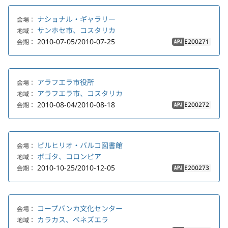
ナショナル・ギャラリー
会場：
サンホセ市、コスタリカ
地域：
2010-07-05/2010-07-25
E200271
会期：
APJ
アラフエラ市役所
会場：
アラフエラ市、コスタリカ
地域：
2010-08-04/2010-08-18
E200272
会期：
APJ
ビルヒリオ・バルコ図書館
会場：
ボゴタ、コロンビア
地域：
2010-10-25/2010-12-05
E200273
会期：
APJ
コープバンカ文化センター
会場：
カラカス、ベネズエラ
地域：