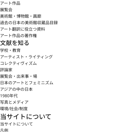
アート作品
展覧会
美術館・博物館・画廊
過去の日本の美術館収蔵品目録
アート翻訳に役立つ資料
アート作品の著作権
文献を知る
学校・教育
アーティスト・ライティング
コレクティヴィズム
評論家
展覧会・出来事・場
日本のアートとフェミニズム
アジアの中の日本
1980年代
写真とメディア
環境/社会/制度
当サイトについて
当サイトについて
凡例