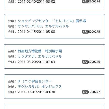
2011-02-10/2011-03-02
E200274
会期：
APJ
ショッピングセンター「ガレリアス」展示場
会場：
サンサルバドル、エルサルバドル
地域：
2011-04-15/2011-05-08
E200275
会期：
APJ
西部地方博物館 特別展示場
会場：
サンタアナ、エルサルバドル
地域：
2011-05-20/2011-07-03
E200276
会期：
APJ
チミニケ学習センター
会場：
テグシガルパ、ホンジュラス
地域：
2011-09-01/2011-09-30
E200277
会期：
APJ