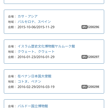
カサ・アシア
会場：
バルセロナ、スペイン
地域：
2015-10-06/2015-11-29
E200296
会期：
APJ
イスラム歴史文化博物館ヤルムーク館
会場：
クウェート、クウェート
地域：
2016-01-23/2016-01-29
E200297
会期：
APJ
在ベナン日本国大使館
会場：
コトヌ、ベナン
地域：
2016-02-29/2016-03-19
E200298
会期：
APJ
バルドー国立博物館
会場：