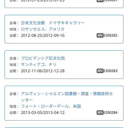
会期：
APJ
日米文化会館 ドイザキギャラリー
会場：
ロサンゼルス、アメリカ
地域：
2012-08-25/2012-09-16
E200282
会期：
APJ
プロビデンシア区文化院
会場：
サンティアゴ、チリ
地域：
2012-11-06/2012-12-28
E200283
会期：
APJ
アルヴィン・シャルマン図書館・調査・情報技術セ
会場：
ンター
フォート・ローダーデール、米国
地域：
2013-03-05/2013-04-12
E200284
会期：
APJ