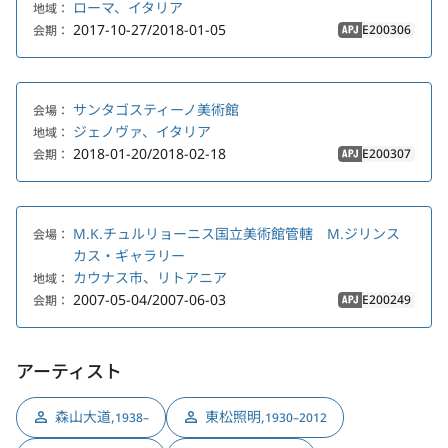
ローマ、イタリア
地域：
2017-10-27/2018-01-05
E200306
会期：
APJ
サンタゴスティーノ美術館
会場：
ジェノヴァ、イタリア
地域：
2018-01-20/2018-02-18
E200307
会期：
APJ
M.K.チュルリョーニス国立美術館管轄 M.ジリンス
会場：
カス・ギャラリー
カウナス市、リトアニア
地域：
2007-05-04/2007-06-03
E200249
会期：
APJ
アーティスト
森山大道
,
東松照明
,
1938–
1930–2012