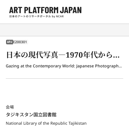
E200301
APJ
日本の現代写真―1970年代から今日まで
Gazing at the Contemporary World: Japanese Photography from the 1970s to the Present
会場
タジキスタン国立図書館
National Library of the Republic Tajikistan