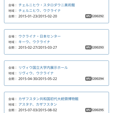
チェルニヒウ・スタロダウニ美術館
会場：
チェルニヒウ、ウクライナ
地域：
2015-01-23/2015-02-20
E200292
会期：
APJ
ウクライナ・日本センター
会場：
キーウ、ウクライナ
地域：
2015-02-27/2015-03-27
E200293
会期：
APJ
リヴィウ国立大学内展示ホール
会場：
リヴィウ、ウクライナ
地域：
2015-04-30/2015-05-22
E200294
会期：
APJ
カザフスタン共和国初代大統領博物館
会場：
アスタナ、カザフスタン
地域：
2015-07-03/2015-08-02
E200295
会期：
APJ