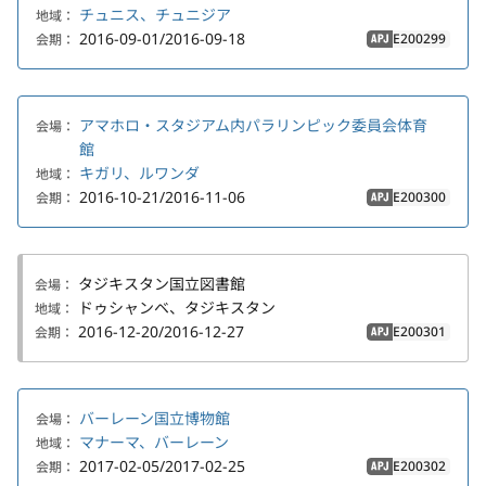
チュニス、チュニジア
地域：
2016-09-01/2016-09-18
E200299
会期：
APJ
アマホロ・スタジアム内パラリンピック委員会体育
会場：
館
キガリ、ルワンダ
地域：
2016-10-21/2016-11-06
E200300
会期：
APJ
タジキスタン国立図書館
会場：
ドゥシャンベ、タジキスタン
地域：
2016-12-20/2016-12-27
E200301
会期：
APJ
バーレーン国立博物館
会場：
マナーマ、バーレーン
地域：
2017-02-05/2017-02-25
E200302
会期：
APJ