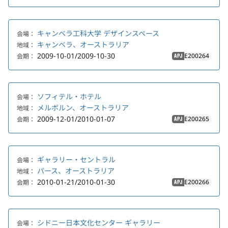
キャンベラ工科大学 デザインスペース
会場：
キャンベラ、オーストラリア
地域：
2009-10-01/2009-10-30
E200264
会期：
APJ
ソフィテル・ホテル
会場：
メルボルン、オーストラリア
地域：
2009-12-01/2010-01-07
E200265
会期：
APJ
ギャラリー・セントラル
会場：
パース、オーストラリア
地域：
2010-01-21/2010-01-30
E200266
会期：
APJ
シドニー日本文化センター ギャラリー
会場：