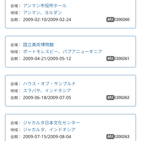
アンマン市役所ホール
会場：
アンマン、ヨルダン
地域：
2009-02-10/2009-02-24
E200260
会期：
APJ
国立美術博物館
会場：
ポートモレスビー、パプアニューギニア
地域：
2009-04-21/2009-05-12
E200261
会期：
APJ
ハウス・オブ・サンプルナ
会場：
スラバヤ、インドネシア
地域：
2009-06-18/2009-07-05
E200262
会期：
APJ
ジャカルタ日本文化センター
会場：
ジャカルタ、インドネシア
地域：
2009-07-15/2009-08-04
E200263
会期：
APJ