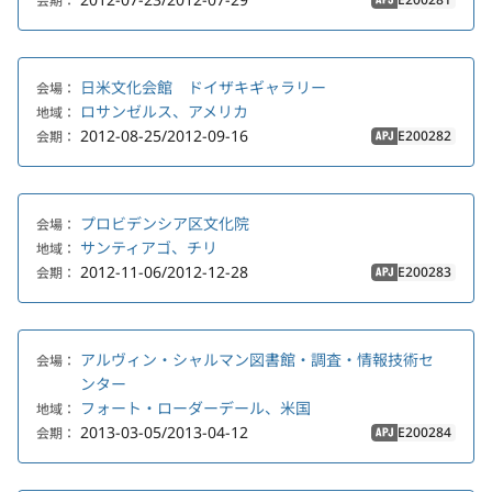
会期：
APJ
日米文化会館 ドイザキギャラリー
会場：
ロサンゼルス、アメリカ
地域：
2012-08-25/2012-09-16
E200282
会期：
APJ
プロビデンシア区文化院
会場：
サンティアゴ、チリ
地域：
2012-11-06/2012-12-28
E200283
会期：
APJ
アルヴィン・シャルマン図書館・調査・情報技術セ
会場：
ンター
フォート・ローダーデール、米国
地域：
2013-03-05/2013-04-12
E200284
会期：
APJ