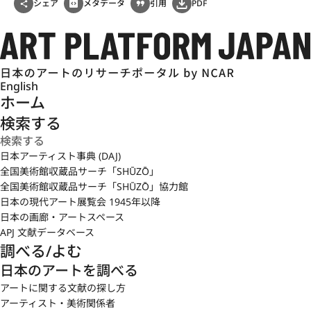
シェア
メタデータ
引用
PDF
English
ホーム
検索する
日本アーティスト事典 (DAJ)
全国美術館収蔵品サーチ「SHŪZŌ」
全国美術館収蔵品サーチ「SHŪZŌ」協力館
日本の現代アート展覧会 1945年以降
日本の画廊・アートスペース
APJ 文献データベース
調べる/よむ
日本のアートを調べる
アートに関する文献の探し方
アーティスト・美術関係者