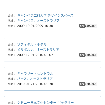
キャンベラ工科大学 デザインスペース
会場：
キャンベラ、オーストラリア
地域：
2009-10-01/2009-10-30
E200264
会期：
APJ
ソフィテル・ホテル
会場：
メルボルン、オーストラリア
地域：
2009-12-01/2010-01-07
E200265
会期：
APJ
ギャラリー・セントラル
会場：
パース、オーストラリア
地域：
2010-01-21/2010-01-30
E200266
会期：
APJ
シドニー日本文化センター ギャラリー
会場：