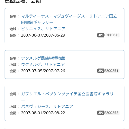
巡回会場、会期
マルティーナス・マジュヴィーダス・リトアニア国立
会場：
図書館ギャラリー
ビリニュス、リトアニア
地域：
2007-06-07/2007-06-29
E200250
会期：
APJ
ウクメルゲ民族学博物館
会場：
ウクメルゲ、リトアニア
地域：
2007-07-05/2007-07-26
E200251
会期：
APJ
ガブリエル・ペツケンツァイテ国立図書館ギャラリ
会場：
ー
パネヴェジース、リトアニア
地域：
2007-08-01/2007-08-22
E200252
会期：
APJ