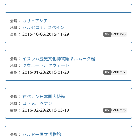
カサ・アシア
会場：
バルセロナ、スペイン
地域：
2015-10-06/2015-11-29
E200296
会期：
APJ
イスラム歴史文化博物館ヤルムーク館
会場：
クウェート、クウェート
地域：
2016-01-23/2016-01-29
E200297
会期：
APJ
在ベナン日本国大使館
会場：
コトヌ、ベナン
地域：
2016-02-29/2016-03-19
E200298
会期：
APJ
バルドー国立博物館
会場：