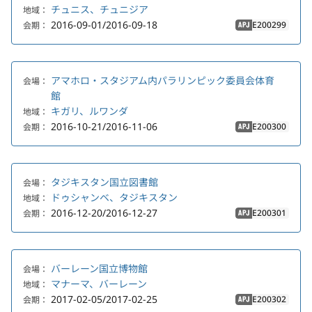
チュニス、チュニジア
地域：
2016-09-01/2016-09-18
E200299
会期：
APJ
アマホロ・スタジアム内パラリンピック委員会体育
会場：
館
キガリ、ルワンダ
地域：
2016-10-21/2016-11-06
E200300
会期：
APJ
タジキスタン国立図書館
会場：
ドゥシャンベ、タジキスタン
地域：
2016-12-20/2016-12-27
E200301
会期：
APJ
バーレーン国立博物館
会場：
マナーマ、バーレーン
地域：
2017-02-05/2017-02-25
E200302
会期：
APJ