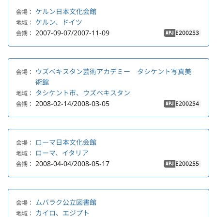
ケルン日本文化会館
会場：
ケルン、ドイツ
地域：
2007-09-07/2007-11-09
E200253
会期：
APJ
ウズベキスタン芸術アカデミー タシケント写真美
会場：
術館
タシケント市、ウズベキスタン
地域：
2008-02-14/2008-03-05
E200254
会期：
APJ
ローマ日本文化会館
会場：
ローマ、イタリア
地域：
2008-04-04/2008-05-17
E200255
会期：
APJ
ムバラク公立図書館
会場：
カイロ、エジプト
地域：