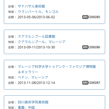
ザナバザル美術館
会場：
ウランバートル、モンゴル
地域：
2013-05-06/2013-06-02
E200285
会期：
APJ
クアラルンプール図書館
会場：
クアラルンプール、マレーシア
地域：
2013-09-11/2013-10-30
E200286
会期：
APJ
マレーシア科学大学トゥアンク・ファウジア博物館
会場：
＆ギャラリー
ペナン、マレーシア
地域：
2013-11-08/2013-12-14
E200287
会期：
APJ
四川美術学院美術館
会場：
重慶、中国
地域：