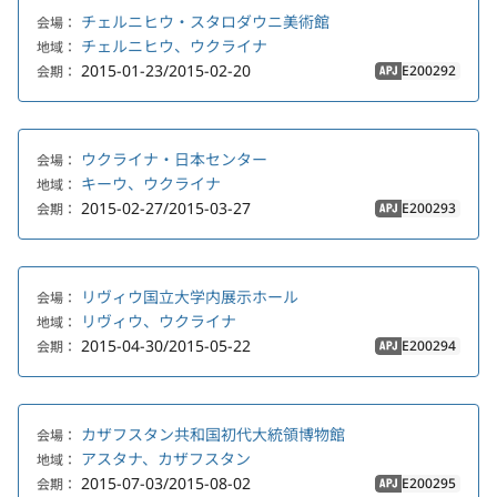
チェルニヒウ・スタロダウニ美術館
会場：
チェルニヒウ、ウクライナ
地域：
2015-01-23/2015-02-20
E200292
会期：
APJ
ウクライナ・日本センター
会場：
キーウ、ウクライナ
地域：
2015-02-27/2015-03-27
E200293
会期：
APJ
リヴィウ国立大学内展示ホール
会場：
リヴィウ、ウクライナ
地域：
2015-04-30/2015-05-22
E200294
会期：
APJ
カザフスタン共和国初代大統領博物館
会場：
アスタナ、カザフスタン
地域：
2015-07-03/2015-08-02
E200295
会期：
APJ