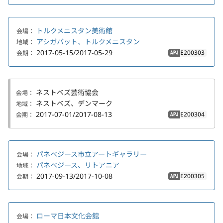
トルクメニスタン美術館
会場：
アシガバット、トルクメニスタン
地域：
2017-05-15/2017-05-29
E200303
会期：
APJ
ネストベズ芸術協会
会場：
ネストベズ、デンマーク
地域：
2017-07-01/2017-08-13
E200304
会期：
APJ
パネベジース市立アートギャラリー
会場：
パネベジース、リトアニア
地域：
2017-09-13/2017-10-08
E200305
会期：
APJ
ローマ日本文化会館
会場：