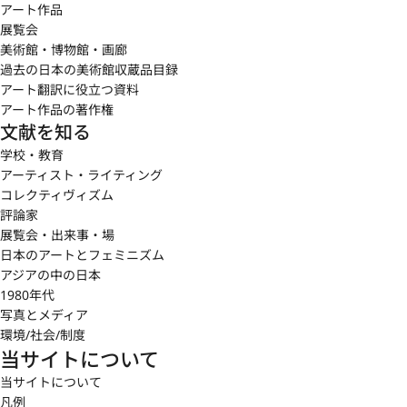
アート作品
展覧会
美術館・博物館・画廊
過去の日本の美術館収蔵品目録
アート翻訳に役立つ資料
アート作品の著作権
文献を知る
学校・教育
アーティスト・ライティング
コレクティヴィズム
評論家
展覧会・出来事・場
日本のアートとフェミニズム
アジアの中の日本
1980年代
写真とメディア
環境/社会/制度
当サイトについて
当サイトについて
凡例