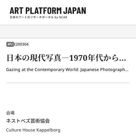
E200304
APJ
日本の現代写真―1970年代から今日まで
Gazing at the Contemporary World: Japanese Photography from the 1970s to the Present
会場
ネストベズ芸術協会
Culture House Kappelborg