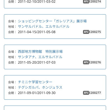
2011-02-10/2011-03-02
E200274
会期：
APJ
ショッピングセンター「ガレリアス」展示場
会場：
サンサルバドル、エルサルバドル
地域：
2011-04-15/2011-05-08
E200275
会期：
APJ
西部地方博物館 特別展示場
会場：
サンタアナ、エルサルバドル
地域：
2011-05-20/2011-07-03
E200276
会期：
APJ
チミニケ学習センター
会場：
テグシガルパ、ホンジュラス
地域：
2011-09-01/2011-09-30
E200277
会期：
APJ