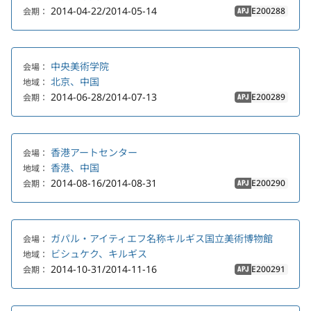
2014-04-22/2014-05-14
E200288
会期：
APJ
中央美術学院
会場：
北京、中国
地域：
2014-06-28/2014-07-13
E200289
会期：
APJ
香港アートセンター
会場：
香港、中国
地域：
2014-08-16/2014-08-31
E200290
会期：
APJ
ガパル・アイティエフ名称キルギス国立美術博物館
会場：
ビシュケク、キルギス
地域：
2014-10-31/2014-11-16
E200291
会期：
APJ