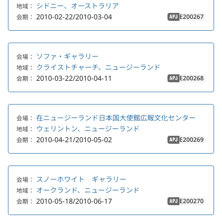
シドニー、オーストラリア
地域：
2010-02-22/2010-03-04
E200267
会期：
APJ
ソファ・ギャラリー
会場：
クライストチャーチ、ニュージーランド
地域：
2010-03-22/2010-04-11
E200268
会期：
APJ
在ニュージーランド日本国大使館広報文化センター
会場：
ウェリントン、ニュージーランド
地域：
2010-04-21/2010-05-02
E200269
会期：
APJ
スノーホワイト ギャラリー
会場：
オークランド、ニュージーランド
地域：
2010-05-18/2010-06-17
E200270
会期：
APJ