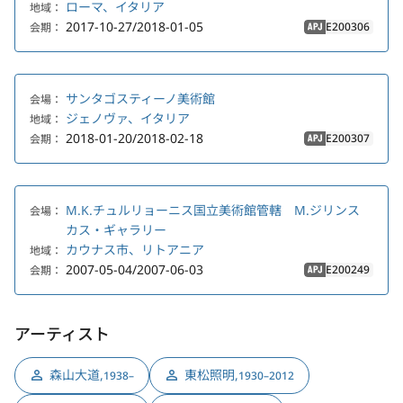
ローマ、イタリア
地域：
2017-10-27/2018-01-05
E200306
会期：
APJ
サンタゴスティーノ美術館
会場：
ジェノヴァ、イタリア
地域：
2018-01-20/2018-02-18
E200307
会期：
APJ
M.K.チュルリョーニス国立美術館管轄 M.ジリンス
会場：
カス・ギャラリー
カウナス市、リトアニア
地域：
2007-05-04/2007-06-03
E200249
会期：
APJ
アーティスト
森山大道
,
東松照明
,
1938–
1930–2012