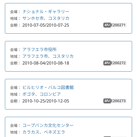
ナショナル・ギャラリー
会場：
サンホセ市、コスタリカ
地域：
2010-07-05/2010-07-25
E200271
会期：
APJ
アラフエラ市役所
会場：
アラフエラ市、コスタリカ
地域：
2010-08-04/2010-08-18
E200272
会期：
APJ
ビルヒリオ・バルコ図書館
会場：
ボゴタ、コロンビア
地域：
2010-10-25/2010-12-05
E200273
会期：
APJ
コープバンカ文化センター
会場：
カラカス、ベネズエラ
地域：