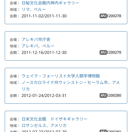
日秘文化会館内神内ギャラリー
会場：
リマ、ペルー
地域：
2011-11-02/2011-11-30
E200278
会期：
APJ
アレキパ市庁舎
会場：
アレキパ、ペルー
地域：
2011-12-16/2011-12-30
E200279
会期：
APJ
ウェイク・フォーリスト大学人類学博物館
会場：
ノースカロライナ州ウィンストン・セーラム市、アメ
地域：
リカ
2012-01-24/2012-03-31
E200280
会期：
APJ
日米文化会館 ドイザキギャラリー
会場：
ロサンゼルス、アメリカ
地域：
2012-07-23/2012-07-29
E200281