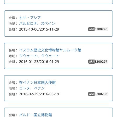
カサ・アシア
会場：
バルセロナ、スペイン
地域：
2015-10-06/2015-11-29
E200296
会期：
APJ
イスラム歴史文化博物館ヤルムーク館
会場：
クウェート、クウェート
地域：
2016-01-23/2016-01-29
E200297
会期：
APJ
在ベナン日本国大使館
会場：
コトヌ、ベナン
地域：
2016-02-29/2016-03-19
E200298
会期：
APJ
バルドー国立博物館
会場：