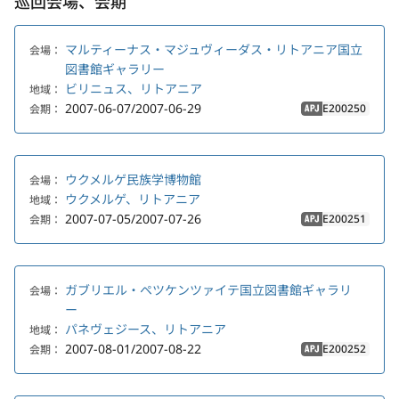
巡回会場、会期
マルティーナス・マジュヴィーダス・リトアニア国立
会場：
図書館ギャラリー
ビリニュス、リトアニア
地域：
2007-06-07/2007-06-29
E200250
会期：
APJ
ウクメルゲ民族学博物館
会場：
ウクメルゲ、リトアニア
地域：
2007-07-05/2007-07-26
E200251
会期：
APJ
ガブリエル・ペツケンツァイテ国立図書館ギャラリ
会場：
ー
パネヴェジース、リトアニア
地域：
2007-08-01/2007-08-22
E200252
会期：
APJ