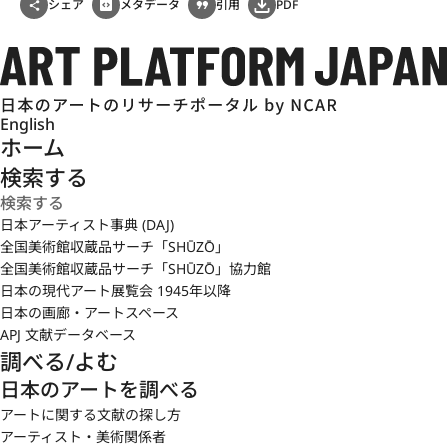
シェア
メタデータ
引用
PDF
English
ホーム
検索する
日本アーティスト事典 (DAJ)
全国美術館収蔵品サーチ「SHŪZŌ」
全国美術館収蔵品サーチ「SHŪZŌ」協力館
日本の現代アート展覧会 1945年以降
日本の画廊・アートスペース
APJ 文献データベース
調べる/よむ
日本のアートを調べる
アートに関する文献の探し方
アーティスト・美術関係者