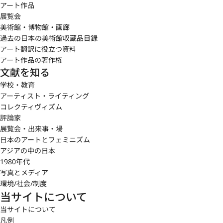
アート作品
展覧会
美術館・博物館・画廊
過去の日本の美術館収蔵品目録
アート翻訳に役立つ資料
アート作品の著作権
文献を知る
学校・教育
アーティスト・ライティング
コレクティヴィズム
評論家
展覧会・出来事・場
日本のアートとフェミニズム
アジアの中の日本
1980年代
写真とメディア
環境/社会/制度
当サイトについて
当サイトについて
凡例