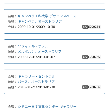
キャンベラ工科大学 デザインスペース
会場：
キャンベラ、オーストラリア
地域：
2009-10-01/2009-10-30
E200264
会期：
APJ
ソフィテル・ホテル
会場：
メルボルン、オーストラリア
地域：
2009-12-01/2010-01-07
E200265
会期：
APJ
ギャラリー・セントラル
会場：
パース、オーストラリア
地域：
2010-01-21/2010-01-30
E200266
会期：
APJ
シドニー日本文化センター ギャラリー
会場：