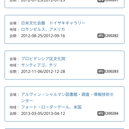
会期：
APJ
日米文化会館 ドイザキギャラリー
会場：
ロサンゼルス、アメリカ
地域：
2012-08-25/2012-09-16
E200282
会期：
APJ
プロビデンシア区文化院
会場：
サンティアゴ、チリ
地域：
2012-11-06/2012-12-28
E200283
会期：
APJ
アルヴィン・シャルマン図書館・調査・情報技術セ
会場：
ンター
フォート・ローダーデール、米国
地域：
2013-03-05/2013-04-12
E200284
会期：
APJ