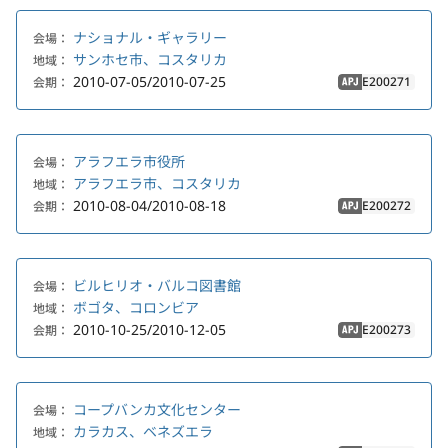
ナショナル・ギャラリー
会場：
サンホセ市、コスタリカ
地域：
2010-07-05/2010-07-25
E200271
会期：
APJ
アラフエラ市役所
会場：
アラフエラ市、コスタリカ
地域：
2010-08-04/2010-08-18
E200272
会期：
APJ
ビルヒリオ・バルコ図書館
会場：
ボゴタ、コロンビア
地域：
2010-10-25/2010-12-05
E200273
会期：
APJ
コープバンカ文化センター
会場：
カラカス、ベネズエラ
地域：