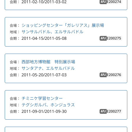
2011-02-10/2011-03-02
E200274
会期：
APJ
ショッピングセンター「ガレリアス」展示場
会場：
サンサルバドル、エルサルバドル
地域：
2011-04-15/2011-05-08
E200275
会期：
APJ
西部地方博物館 特別展示場
会場：
サンタアナ、エルサルバドル
地域：
2011-05-20/2011-07-03
E200276
会期：
APJ
チミニケ学習センター
会場：
テグシガルパ、ホンジュラス
地域：
2011-09-01/2011-09-30
E200277
会期：
APJ