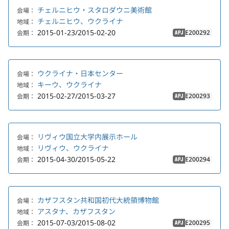
チェルニヒウ・スタロダウニ美術館
会場：
チェルニヒウ、ウクライナ
地域：
2015-01-23/2015-02-20
E200292
会期：
APJ
ウクライナ・日本センター
会場：
キーウ、ウクライナ
地域：
2015-02-27/2015-03-27
E200293
会期：
APJ
リヴィウ国立大学内展示ホール
会場：
リヴィウ、ウクライナ
地域：
2015-04-30/2015-05-22
E200294
会期：
APJ
カザフスタン共和国初代大統領博物館
会場：
アスタナ、カザフスタン
地域：
2015-07-03/2015-08-02
E200295
会期：
APJ