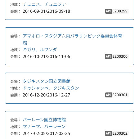
チュニス、チュニジア
地域：
2016-09-01/2016-09-18
E200299
会期：
APJ
アマホロ・スタジアム内パラリンピック委員会体育
会場：
館
キガリ、ルワンダ
地域：
2016-10-21/2016-11-06
E200300
会期：
APJ
タジキスタン国立図書館
会場：
ドゥシャンベ、タジキスタン
地域：
2016-12-20/2016-12-27
E200301
会期：
APJ
バーレーン国立博物館
会場：
マナーマ、バーレーン
地域：
2017-02-05/2017-02-25
E200302
会期：
APJ