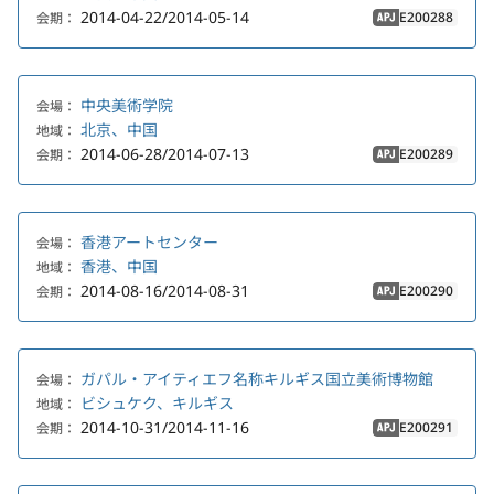
2014-04-22/2014-05-14
E200288
会期：
APJ
中央美術学院
会場：
北京、中国
地域：
2014-06-28/2014-07-13
E200289
会期：
APJ
香港アートセンター
会場：
香港、中国
地域：
2014-08-16/2014-08-31
E200290
会期：
APJ
ガパル・アイティエフ名称キルギス国立美術博物館
会場：
ビシュケク、キルギス
地域：
2014-10-31/2014-11-16
E200291
会期：
APJ