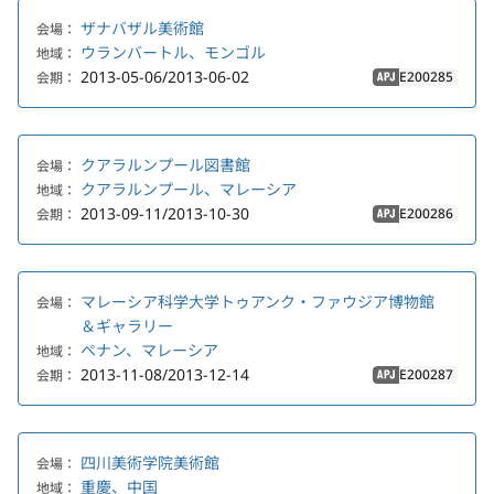
ザナバザル美術館
会場：
ウランバートル、モンゴル
地域：
2013-05-06/2013-06-02
E200285
会期：
APJ
クアラルンプール図書館
会場：
クアラルンプール、マレーシア
地域：
2013-09-11/2013-10-30
E200286
会期：
APJ
マレーシア科学大学トゥアンク・ファウジア博物館
会場：
＆ギャラリー
ペナン、マレーシア
地域：
2013-11-08/2013-12-14
E200287
会期：
APJ
四川美術学院美術館
会場：
重慶、中国
地域：