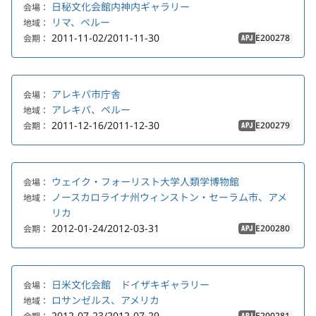
日秘文化会館内神内ギャラリー
会場：
リマ、ペルー
地域：
2011-11-02/2011-11-30
E200278
会期：
APJ
アレキパ市庁舎
会場：
アレキパ、ペルー
地域：
2011-12-16/2011-12-30
E200279
会期：
APJ
ウェイク・フォーリスト大学人類学博物館
会場：
ノースカロライナ州ウィンストン・セーラム市、アメ
地域：
リカ
2012-01-24/2012-03-31
E200280
会期：
APJ
日米文化会館 ドイザキギャラリー
会場：
ロサンゼルス、アメリカ
地域：
2012-07-23/2012-07-29
E200281