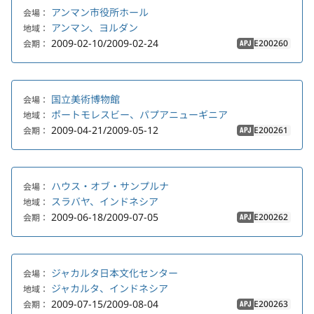
アンマン市役所ホール
会場：
アンマン、ヨルダン
地域：
2009-02-10/2009-02-24
E200260
会期：
APJ
国立美術博物館
会場：
ポートモレスビー、パプアニューギニア
地域：
2009-04-21/2009-05-12
E200261
会期：
APJ
ハウス・オブ・サンプルナ
会場：
スラバヤ、インドネシア
地域：
2009-06-18/2009-07-05
E200262
会期：
APJ
ジャカルタ日本文化センター
会場：
ジャカルタ、インドネシア
地域：
2009-07-15/2009-08-04
E200263
会期：
APJ