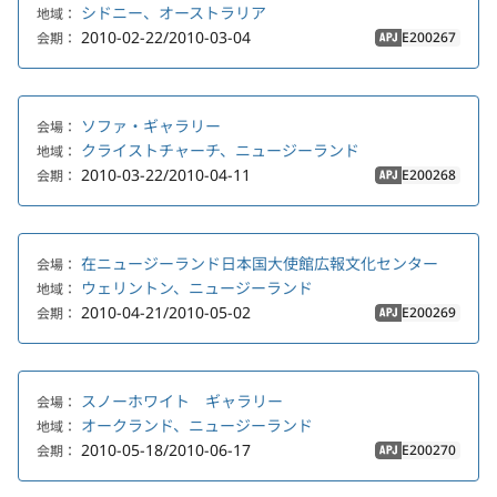
シドニー、オーストラリア
地域：
2010-02-22/2010-03-04
E200267
会期：
APJ
ソファ・ギャラリー
会場：
クライストチャーチ、ニュージーランド
地域：
2010-03-22/2010-04-11
E200268
会期：
APJ
在ニュージーランド日本国大使館広報文化センター
会場：
ウェリントン、ニュージーランド
地域：
2010-04-21/2010-05-02
E200269
会期：
APJ
スノーホワイト ギャラリー
会場：
オークランド、ニュージーランド
地域：
2010-05-18/2010-06-17
E200270
会期：
APJ