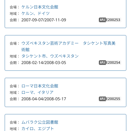
ケルン日本文化会館
会場：
ケルン、ドイツ
地域：
2007-09-07/2007-11-09
E200253
会期：
APJ
ウズベキスタン芸術アカデミー タシケント写真美
会場：
術館
タシケント市、ウズベキスタン
地域：
2008-02-14/2008-03-05
E200254
会期：
APJ
ローマ日本文化会館
会場：
ローマ、イタリア
地域：
2008-04-04/2008-05-17
E200255
会期：
APJ
ムバラク公立図書館
会場：
カイロ、エジプト
地域：