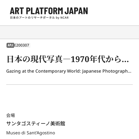
E200307
APJ
日本の現代写真―1970年代から今日まで
Gazing at the Contemporary World: Japanese Photography from the 1970s to the Present
会場
サンタゴスティーノ美術館
Museo di Sant'Agostino