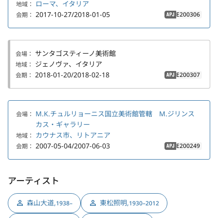
ローマ、イタリア
地域：
2017-10-27/2018-01-05
E200306
会期：
APJ
サンタゴスティーノ美術館
会場：
ジェノヴァ、イタリア
地域：
2018-01-20/2018-02-18
E200307
会期：
APJ
M.K.チュルリョーニス国立美術館管轄 M.ジリンス
会場：
カス・ギャラリー
カウナス市、リトアニア
地域：
2007-05-04/2007-06-03
E200249
会期：
APJ
アーティスト
森山大道
,
東松照明
,
1938–
1930–2012