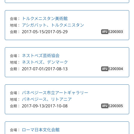
トルクメニスタン美術館
会場：
アシガバット、トルクメニスタン
地域：
2017-05-15/2017-05-29
E200303
会期：
APJ
ネストベズ芸術協会
会場：
ネストベズ、デンマーク
地域：
2017-07-01/2017-08-13
E200304
会期：
APJ
パネベジース市立アートギャラリー
会場：
パネベジース、リトアニア
地域：
2017-09-13/2017-10-08
E200305
会期：
APJ
ローマ日本文化会館
会場：