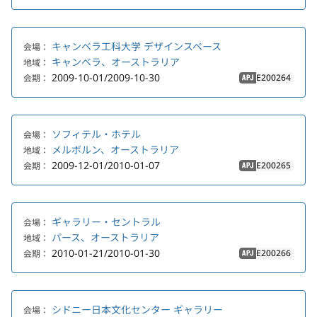
キャンベラ工科大学 デザインスペース
会場：
キャンベラ、オーストラリア
地域：
2009-10-01/2009-10-30
E200264
会期：
APJ
ソフィテル・ホテル
会場：
メルボルン、オーストラリア
地域：
2009-12-01/2010-01-07
E200265
会期：
APJ
ギャラリー・セントラル
会場：
パース、オーストラリア
地域：
2010-01-21/2010-01-30
E200266
会期：
APJ
シドニー日本文化センター ギャラリー
会場：