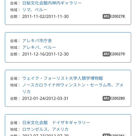
日秘文化会館内神内ギャラリー
会場：
リマ、ペルー
地域：
2011-11-02/2011-11-30
E200278
会期：
APJ
アレキパ市庁舎
会場：
アレキパ、ペルー
地域：
2011-12-16/2011-12-30
E200279
会期：
APJ
ウェイク・フォーリスト大学人類学博物館
会場：
ノースカロライナ州ウィンストン・セーラム市、アメ
地域：
リカ
2012-01-24/2012-03-31
E200280
会期：
APJ
日米文化会館 ドイザキギャラリー
会場：
ロサンゼルス、アメリカ
地域：
2012-07-23/2012-07-29
E200281