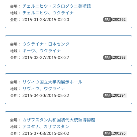
チェルニヒウ・スタロダウニ美術館
会場：
チェルニヒウ、ウクライナ
地域：
2015-01-23/2015-02-20
E200292
会期：
APJ
ウクライナ・日本センター
会場：
キーウ、ウクライナ
地域：
2015-02-27/2015-03-27
E200293
会期：
APJ
リヴィウ国立大学内展示ホール
会場：
リヴィウ、ウクライナ
地域：
2015-04-30/2015-05-22
E200294
会期：
APJ
カザフスタン共和国初代大統領博物館
会場：
アスタナ、カザフスタン
地域：
2015-07-03/2015-08-02
E200295
会期：
APJ