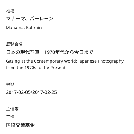
地域
マナーマ、バーレーン
Manama, Bahrain
展覧会名
日本の現代写真―1970年代から今日まで
Gazing at the Contemporary World: Japanese Photography 
from the 1970s to the Present
会期
2017-02-05/2017-02-25
主催等
主催
国際交流基金