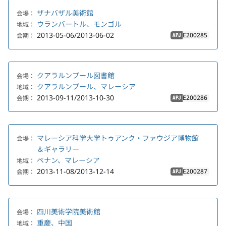
ザナバザル美術館
会場：
ウランバートル、モンゴル
地域：
2013-05-06/2013-06-02
E200285
会期：
APJ
クアラルンプール図書館
会場：
クアラルンプール、マレーシア
地域：
2013-09-11/2013-10-30
E200286
会期：
APJ
マレーシア科学大学トゥアンク・ファウジア博物館
会場：
＆ギャラリー
ペナン、マレーシア
地域：
2013-11-08/2013-12-14
E200287
会期：
APJ
四川美術学院美術館
会場：
重慶、中国
地域：