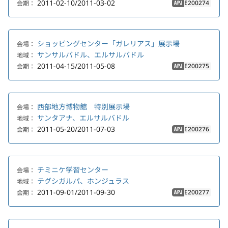
2011-02-10/2011-03-02
E200274
会期：
APJ
ショッピングセンター「ガレリアス」展示場
会場：
サンサルバドル、エルサルバドル
地域：
2011-04-15/2011-05-08
E200275
会期：
APJ
西部地方博物館 特別展示場
会場：
サンタアナ、エルサルバドル
地域：
2011-05-20/2011-07-03
E200276
会期：
APJ
チミニケ学習センター
会場：
テグシガルパ、ホンジュラス
地域：
2011-09-01/2011-09-30
E200277
会期：
APJ