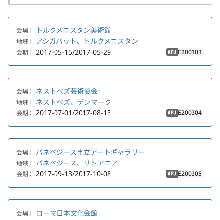
トルクメニスタン美術館
会場：
アシガバット、トルクメニスタン
地域：
2017-05-15/2017-05-29
E200303
会期：
APJ
ネストベズ芸術協会
会場：
ネストベズ、デンマーク
地域：
2017-07-01/2017-08-13
E200304
会期：
APJ
パネベジース市立アートギャラリー
会場：
パネベジース、リトアニア
地域：
2017-09-13/2017-10-08
E200305
会期：
APJ
ローマ日本文化会館
会場：