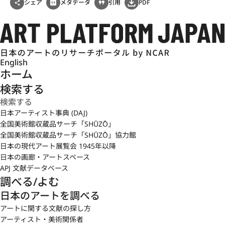
シェア
メタデータ
引用
PDF
English
ホーム
検索する
日本アーティスト事典 (DAJ)
全国美術館収蔵品サーチ「SHŪZŌ」
全国美術館収蔵品サーチ「SHŪZŌ」協力館
日本の現代アート展覧会 1945年以降
日本の画廊・アートスペース
APJ 文献データベース
調べる/よむ
日本のアートを調べる
アートに関する文献の探し方
アーティスト・美術関係者