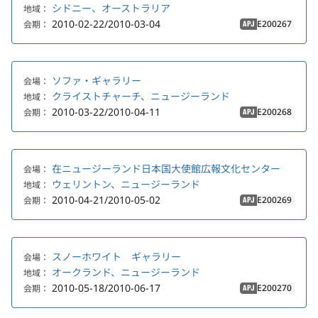
シドニー、オーストラリア
地域：
2010-02-22/2010-03-04
E200267
会期：
APJ
ソファ・ギャラリー
会場：
クライストチャーチ、ニュージーランド
地域：
2010-03-22/2010-04-11
E200268
会期：
APJ
在ニュージーランド日本国大使館広報文化センター
会場：
ウェリントン、ニュージーランド
地域：
2010-04-21/2010-05-02
E200269
会期：
APJ
スノーホワイト ギャラリー
会場：
オークランド、ニュージーランド
地域：
2010-05-18/2010-06-17
E200270
会期：
APJ