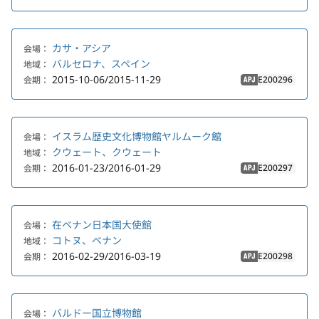
カサ・アシア
会場：
バルセロナ、スペイン
地域：
2015-10-06/2015-11-29
E200296
会期：
APJ
イスラム歴史文化博物館ヤルムーク館
会場：
クウェート、クウェート
地域：
2016-01-23/2016-01-29
E200297
会期：
APJ
在ベナン日本国大使館
会場：
コトヌ、ベナン
地域：
2016-02-29/2016-03-19
E200298
会期：
APJ
バルドー国立博物館
会場：