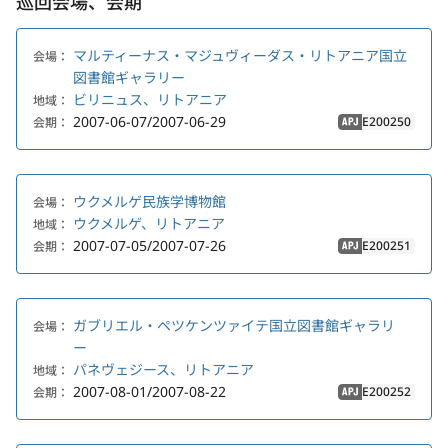
巡回会場、会期
マルティーナス・マジュヴィーダス・リトアニア国立
会場：
図書館ギャラリー
ビリニュス、リトアニア
地域：
2007-06-07/2007-06-29
E200250
会期：
APJ
ウクメルゲ民族学博物館
会場：
ウクメルゲ、リトアニア
地域：
2007-07-05/2007-07-26
E200251
会期：
APJ
ガブリエル・ペツケンツァイテ国立図書館ギャラリ
会場：
ー
パネヴェジース、リトアニア
地域：
2007-08-01/2007-08-22
E200252
会期：
APJ