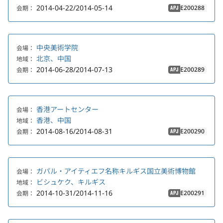
2014-04-22/2014-05-14
E200288
会期：
APJ
中央美術学院
会場：
北京、中国
地域：
2014-06-28/2014-07-13
E200289
会期：
APJ
香港アートセンター
会場：
香港、中国
地域：
2014-08-16/2014-08-31
E200290
会期：
APJ
ガパル・アイティエフ名称キルギス国立美術博物館
会場：
ビシュケク、キルギス
地域：
2014-10-31/2014-11-16
E200291
会期：
APJ