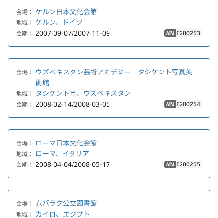
ケルン日本文化会館
会場：
ケルン、ドイツ
地域：
2007-09-07/2007-11-09
E200253
会期：
APJ
ウズベキスタン芸術アカデミー タシケント写真美
会場：
術館
タシケント市、ウズベキスタン
地域：
2008-02-14/2008-03-05
E200254
会期：
APJ
ローマ日本文化会館
会場：
ローマ、イタリア
地域：
2008-04-04/2008-05-17
E200255
会期：
APJ
ムバラク公立図書館
会場：
カイロ、エジプト
地域：