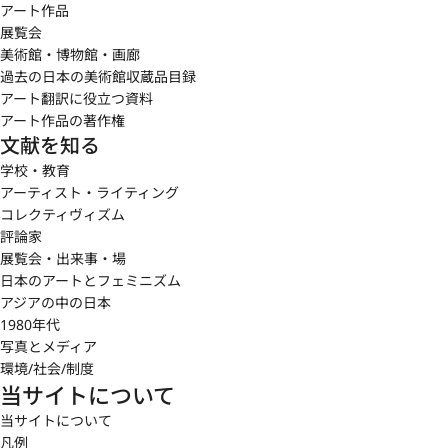
アート作品
展覧会
美術館・博物館・画廊
過去の日本の美術館収蔵品目録
アート翻訳に役立つ資料
アート作品の著作権
文献を知る
学校・教育
アーティスト・ライティング
コレクティヴィズム
評論家
展覧会・出来事・場
日本のアートとフェミニズム
アジアの中の日本
1980年代
写真とメディア
環境/社会/制度
当サイトについて
当サイトについて
凡例