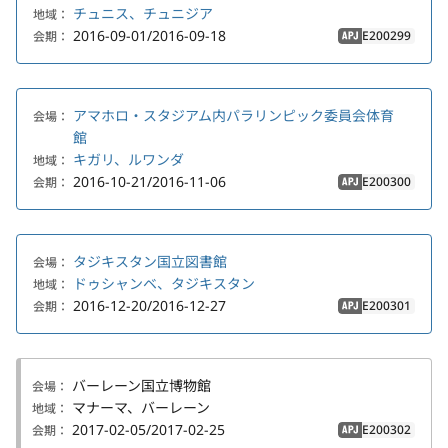
チュニス、チュニジア
地域：
2016-09-01/2016-09-18
E200299
会期：
APJ
アマホロ・スタジアム内パラリンピック委員会体育
会場：
館
キガリ、ルワンダ
地域：
2016-10-21/2016-11-06
E200300
会期：
APJ
タジキスタン国立図書館
会場：
ドゥシャンベ、タジキスタン
地域：
2016-12-20/2016-12-27
E200301
会期：
APJ
バーレーン国立博物館
会場：
マナーマ、バーレーン
地域：
2017-02-05/2017-02-25
E200302
会期：
APJ