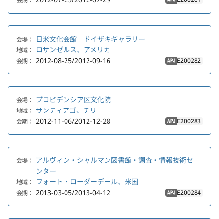
会期：
APJ
日米文化会館 ドイザキギャラリー
会場：
ロサンゼルス、アメリカ
地域：
2012-08-25/2012-09-16
E200282
会期：
APJ
プロビデンシア区文化院
会場：
サンティアゴ、チリ
地域：
2012-11-06/2012-12-28
E200283
会期：
APJ
アルヴィン・シャルマン図書館・調査・情報技術セ
会場：
ンター
フォート・ローダーデール、米国
地域：
2013-03-05/2013-04-12
E200284
会期：
APJ