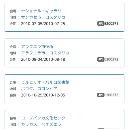
ナショナル・ギャラリー
会場：
サンホセ市、コスタリカ
地域：
2010-07-05/2010-07-25
E200271
会期：
APJ
アラフエラ市役所
会場：
アラフエラ市、コスタリカ
地域：
2010-08-04/2010-08-18
E200272
会期：
APJ
ビルヒリオ・バルコ図書館
会場：
ボゴタ、コロンビア
地域：
2010-10-25/2010-12-05
E200273
会期：
APJ
コープバンカ文化センター
会場：
カラカス、ベネズエラ
地域：