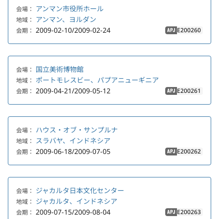
アンマン市役所ホール
会場：
アンマン、ヨルダン
地域：
2009-02-10/2009-02-24
E200260
会期：
APJ
国立美術博物館
会場：
ポートモレスビー、パプアニューギニア
地域：
2009-04-21/2009-05-12
E200261
会期：
APJ
ハウス・オブ・サンプルナ
会場：
スラバヤ、インドネシア
地域：
2009-06-18/2009-07-05
E200262
会期：
APJ
ジャカルタ日本文化センター
会場：
ジャカルタ、インドネシア
地域：
2009-07-15/2009-08-04
E200263
会期：
APJ