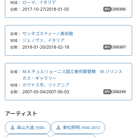
ローマ、イタリア
地域：
2017-10-27/2018-01-05
E200306
会期：
APJ
サンタゴスティーノ美術館
会場：
ジェノヴァ、イタリア
地域：
2018-01-20/2018-02-18
E200307
会期：
APJ
M.K.チュルリョーニス国立美術館管轄 M.ジリンス
会場：
カス・ギャラリー
カウナス市、リトアニア
地域：
2007-05-04/2007-06-03
E200249
会期：
APJ
アーティスト
森山大道
,
東松照明
,
1938–
1930–2012