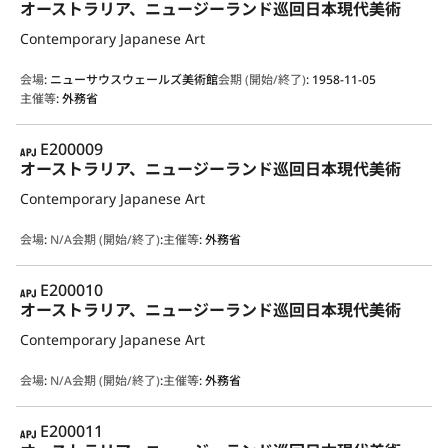
オーストラリア、ニュージーランド巡回日本現代美術
Contemporary Japanese Art
会場
:
ニューサウスウェールズ美術館
会期 (開始/終了)
:
1958-11-05
主催等
:
外務省
APJ
E200009
オーストラリア、ニュージーランド巡回日本現代美術
Contemporary Japanese Art
会場
:
N/A
会期 (開始/終了)
:
主催等
:
外務省
APJ
E200010
オーストラリア、ニュージーランド巡回日本現代美術
Contemporary Japanese Art
会場
:
N/A
会期 (開始/終了)
:
主催等
:
外務省
APJ
E200011