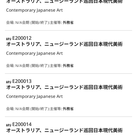
オーストラリア、ニュージーランド巡回日本現代美術
Contemporary Japanese Art
会場
:
N/A
会期 (開始/終了)
:
主催等
:
外務省
APJ
E200012
オーストラリア、ニュージーランド巡回日本現代美術
Contemporary Japanese Art
会場
:
N/A
会期 (開始/終了)
:
主催等
:
外務省
APJ
E200013
オーストラリア、ニュージーランド巡回日本現代美術
Contemporary Japanese Art
会場
:
N/A
会期 (開始/終了)
:
主催等
:
外務省
APJ
E200014
オーストラリア、ニュージーランド巡回日本現代美術