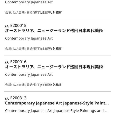
Contemporary Japanese Art
会場
:
N/A
会期 (開始/終了)
:
主催等
:
外務省
APJ
E200015
オーストラリア、ニュージーランド巡回日本現代美術
Contemporary Japanese Art
会場
:
N/A
会期 (開始/終了)
:
主催等
:
外務省
APJ
E200016
オーストラリア、ニュージーランド巡回日本現代美術
Contemporary Japanese Art
会場
:
N/A
会期 (開始/終了)
:
主催等
:
外務省
APJ
E200313
Contemporary Japanese Art Japanese-Style Paintings and Oil Paintings, Prints, Pottery, Metalwork, Dolls, Lacquer Ware, Textiles and Bamboo Crafts
Contemporary Japanese Art Japanese-Style Paintings and Oil Paintings, Prints, Pottery, Metalwork, Dolls, Lacquer Ware, Textiles and Bamboo Crafts