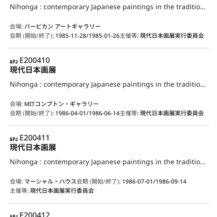
Nihonga : contemporary Japanese paintings in the traditional style
会場
:
バービカン アートギャラリー
会期 (開始/終了)
:
1985-11-28/1985-01-26
主催等
:
現代日本画展実行委員会
APJ
E200410
現代日本画展
Nihonga : contemporary Japanese paintings in the traditional style
会場
:
MITコンプトン・ギャラリー
会期 (開始/終了)
:
1986-04-01/1986-06-14
主催等
:
現代日本画展実行委員会
APJ
E200411
現代日本画展
Nihonga : contemporary Japanese paintings in the traditional style
会場
:
マーシャル・ハウス
会期 (開始/終了)
:
1986-07-01/1986-09-14
主催等
:
現代日本画展実行委員会
APJ
E200412