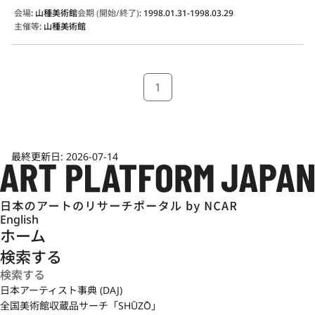
会場
:
山種美術館
会期 (開始/終了)
:
1998.01.31-1998.03.29
主催等
:
山種美術館
1
最終更新日:
2026-07-14
English
ホーム
検索する
日本アーティスト事典 (DAJ)
全国美術館収蔵品サーチ「SHŪZŌ」