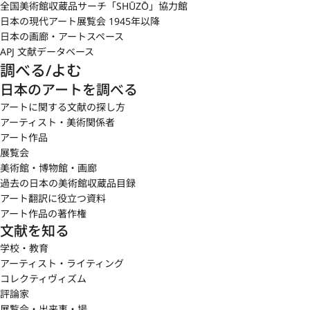
全国美術館収蔵品サーチ「SHŪZŌ」協力館
日本の現代アート展覧会 1945年以降
日本の画廊・アートスペース
APJ 文献データベース
調べる/よむ
日本のアートを調べる
アートに関する文献の探し方
アーティスト・美術関係者
アート作品
展覧会
美術館・博物館・画廊
過去の日本の美術館収蔵品目録
アート翻訳に役立つ資料
アート作品の著作権
文献を知る
学校・教育
アーティスト・ライティング
コレクティヴィズム
評論家
展覧会・出来事・場