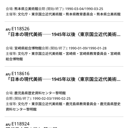
会場
:
熊本県立美術館
会期 (開始/終了)
:
1990-03-04/1990-03-25
主催等
:
文化庁・東京国立近代美術館・熊本県教育委員会・熊本県立美術館
APJ
E118526
「日本の現代美術――1945年以後〈東京国立近代美術館所蔵作品による〉」展
会場
:
宮崎県総合博物館
会期 (開始/終了)
:
1990-01-09/1990-01-28
主催等
:
文化庁・東京国立近代美術館・宮崎県・宮崎県教育委員会・宮崎県
総合博物館
APJ
E118616
「日本の現代美術――1945年以後〈東京国立近代美術館所蔵作品による〉」展
会場
:
鹿児島県歴史資料センター黎明館
会期 (開始/終了)
:
1990-02-03/1990-02-25
主催等
:
文化庁・東京国立近代美術館・鹿児島県教育委員会・鹿児島県歴史
資料センター黎明館
APJ
E118924