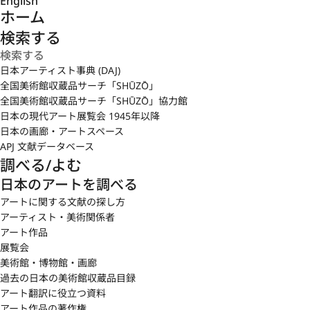
English
ホーム
検索する
日本アーティスト事典 (DAJ)
全国美術館収蔵品サーチ「SHŪZŌ」
全国美術館収蔵品サーチ「SHŪZŌ」協力館
日本の現代アート展覧会 1945年以降
日本の画廊・アートスペース
APJ 文献データベース
調べる/よむ
日本のアートを調べる
アートに関する文献の探し方
アーティスト・美術関係者
アート作品
展覧会
美術館・博物館・画廊
過去の日本の美術館収蔵品目録
アート翻訳に役立つ資料
アート作品の著作権