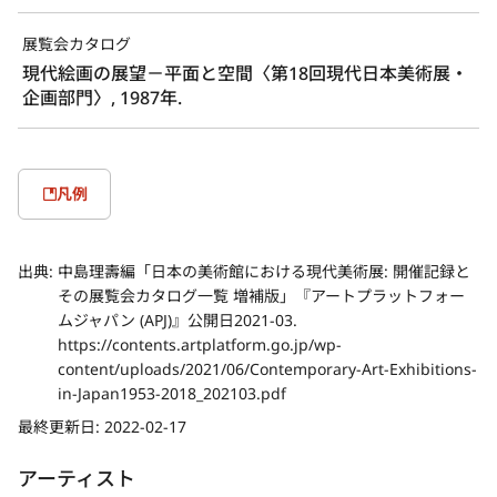
展覧会カタログ
現代絵画の展望－平面と空間〈第18回現代日本美術展・
企画部門〉, 1987年.
凡例
出典:
中島理壽編「日本の美術館における現代美術展: 開催記録と
その展覧会カタログ一覧 増補版」『アートプラットフォー
ムジャパン (APJ)』公開日2021-03.
https://contents.artplatform.go.jp/wp-
content/uploads/2021/06/Contemporary-Art-Exhibitions-
in-Japan1953-2018_202103.pdf
最終更新日:
2022-02-17
アーティスト