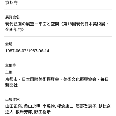
京都府
展覧会名
現代絵画の展望－平面と空間〈第18回現代日本美術展・
企画部門〉
会期
1987-06-03/1987-06-14
主催等
主催
京都市・日本国際美術振興会・美術文化振興協会・毎日
新聞社
出展作家
山田正亮, 桑山忠明, 李禹煥, 榎倉康二, 辰野登恵子, 朝比奈
逸人, 根岸芳郎, 野田裕示