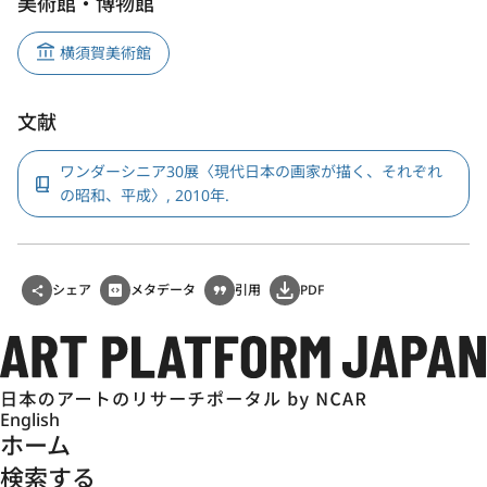
美術館・博物館
横須賀美術館
文献
ワンダーシニア30展〈現代日本の画家が描く、それぞれ
の昭和、平成〉, 2010年.
シェア
メタデータ
引用
PDF
English
ホーム
検索する