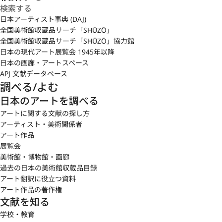
日本アーティスト事典 (DAJ)
全国美術館収蔵品サーチ「SHŪZŌ」
全国美術館収蔵品サーチ「SHŪZŌ」協力館
日本の現代アート展覧会 1945年以降
日本の画廊・アートスペース
APJ 文献データベース
調べる/よむ
日本のアートを調べる
アートに関する文献の探し方
アーティスト・美術関係者
アート作品
展覧会
美術館・博物館・画廊
過去の日本の美術館収蔵品目録
アート翻訳に役立つ資料
アート作品の著作権
文献を知る
学校・教育