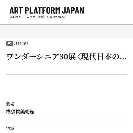
E111494
APJ
ワンダーシニア30展〈現代日本の画家が描く、それぞれの昭和、平成〉
会場
横須賀美術館
地域