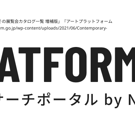
その展覧会カタログ一覧 増補版」『アートプラットフォーム
m.go.jp/wp-content/uploads/2021/06/Contemporary-