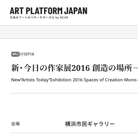
E110714
APJ
新・今日の作家展2016 創造の場所
New“Artists Today”Exhibition 2016 Spaces of Creation Mono-
横浜市民ギャラリー
会場