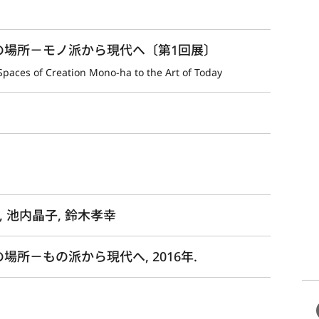
造の場所－モノ派から現代へ〔第1回展〕
Spaces of Creation Mono-ha to the Art of Today
, 池内晶子, 鈴木孝幸
場所－もの派から現代へ, 2016年.