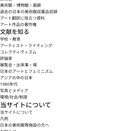
美術館・博物館・画廊
過去の日本の美術館収蔵品目録
アート翻訳に役立つ資料
アート作品の著作権
文献を知る
学校・教育
アーティスト・ライティング
コレクティヴィズム
評論家
展覧会・出来事・場
日本のアートとフェミニズム
アジアの中の日本
1980年代
写真とメディア
環境/社会/制度
当サイトについて
当サイトについて
凡例
日本の美術館等施設の方へ