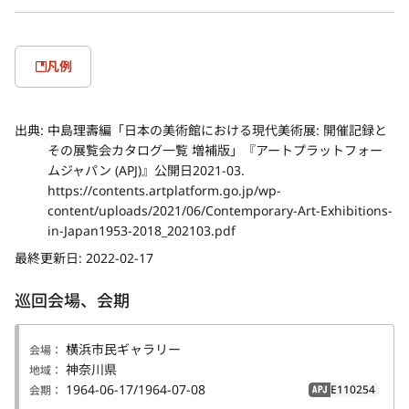
凡例
出典:
中島理壽編「日本の美術館における現代美術展: 開催記録と
その展覧会カタログ一覧 増補版」『アートプラットフォー
ムジャパン (APJ)』公開日2021-03.
https://contents.artplatform.go.jp/wp-
content/uploads/2021/06/Contemporary-Art-Exhibitions-
in-Japan1953-2018_202103.pdf
最終更新日:
2022-02-17
巡回会場、会期
横浜市民ギャラリー
会場：
神奈川県
地域：
1964-06-17/1964-07-08
E110254
会期：
APJ