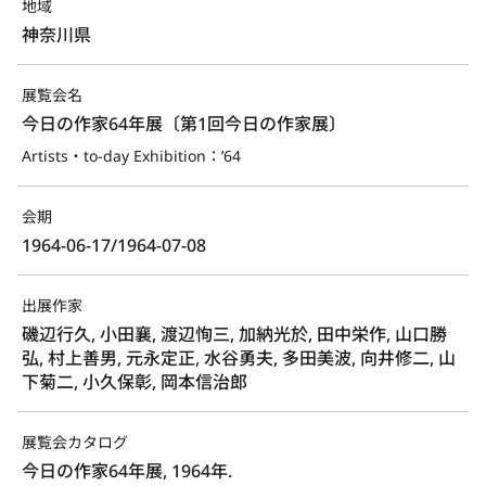
地域
神奈川県
展覧会名
今日の作家64年展〔第1回今日の作家展〕
Artists・to-day Exhibition：’64
会期
1964-06-17/1964-07-08
出展作家
磯辺行久, 小田襄, 渡辺恂三, 加納光於, 田中栄作, 山口勝
弘, 村上善男, 元永定正, 水谷勇夫, 多田美波, 向井修二, 山
下菊二, 小久保彰, 岡本信治郎
展覧会カタログ
今日の作家64年展, 1964年.