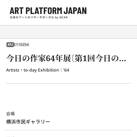
E110254
APJ
今日の作家64年展〔第1回今日の作家展〕
Artists・to-day Exhibition：’64
会場
横浜市民ギャラリー