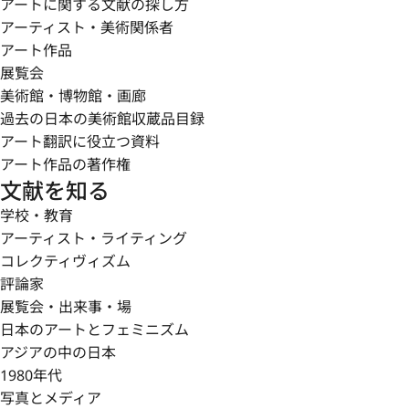
アートに関する文献の探し方
アーティスト・美術関係者
アート作品
展覧会
美術館・博物館・画廊
過去の日本の美術館収蔵品目録
アート翻訳に役立つ資料
アート作品の著作権
文献を知る
学校・教育
アーティスト・ライティング
コレクティヴィズム
評論家
展覧会・出来事・場
日本のアートとフェミニズム
アジアの中の日本
1980年代
写真とメディア