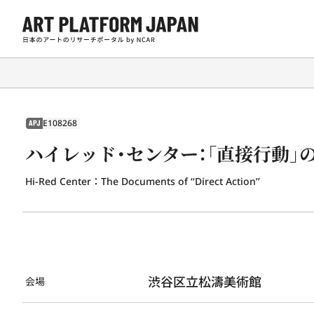
E108268
APJ
ハイレッド・センター：「直接行動」
Hi-Red Center：The Documents of ‘‘Direct Action’’
渋谷区立松濤美術館
会場