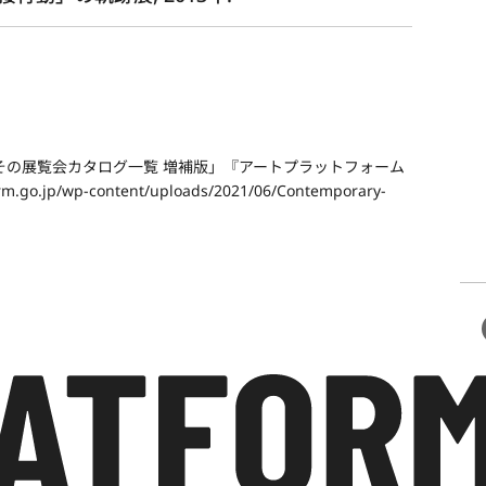
その展覧会カタログ一覧 増補版」『アートプラットフォーム
m.go.jp/wp-content/uploads/2021/06/Contemporary-