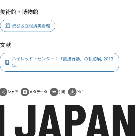
美術館・博物館
渋谷区立松濤美術館
文献
ハイレッド・センター：「直接行動」の軌跡展, 2013
年.
シェア
メタデータ
引用
PDF