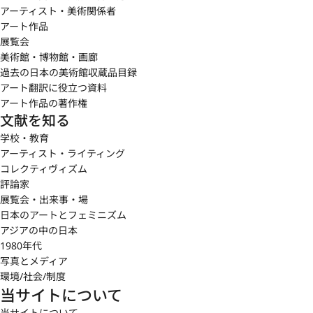
アーティスト・美術関係者
アート作品
展覧会
美術館・博物館・画廊
過去の日本の美術館収蔵品目録
アート翻訳に役立つ資料
アート作品の著作権
文献を知る
学校・教育
アーティスト・ライティング
コレクティヴィズム
評論家
展覧会・出来事・場
日本のアートとフェミニズム
アジアの中の日本
1980年代
写真とメディア
環境/社会/制度
当サイトについて
当サイトについて