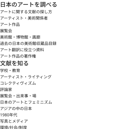
日本のアートを調べる
アートに関する文献の探し方
アーティスト・美術関係者
アート作品
展覧会
美術館・博物館・画廊
過去の日本の美術館収蔵品目録
アート翻訳に役立つ資料
アート作品の著作権
文献を知る
学校・教育
アーティスト・ライティング
コレクティヴィズム
評論家
展覧会・出来事・場
日本のアートとフェミニズム
アジアの中の日本
1980年代
写真とメディア
環境/社会/制度