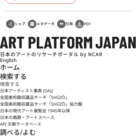
シェア
メタデータ
引用
PDF
English
ホーム
検索する
日本アーティスト事典 (DAJ)
全国美術館収蔵品サーチ「SHŪZŌ」
全国美術館収蔵品サーチ「SHŪZŌ」協力館
日本の現代アート展覧会 1945年以降
日本の画廊・アートスペース
APJ 文献データベース
調べる/よむ