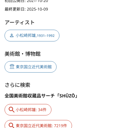
初回公開日:
2021-10-20
最終更新日:
2025-10-09
アーティスト
小松崎邦雄
,
1931–1992
美術館・博物館
東京国立近代美術館
さらに検索
全国美術館収蔵品サーチ「SHŪZŌ」
小松崎邦雄: 34件
東京国立近代美術館: 7219件