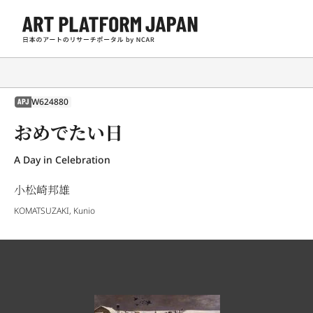
W624880
APJ
おめでたい日
A Day in Celebration
小松崎邦雄
KOMATSUZAKI, Kunio