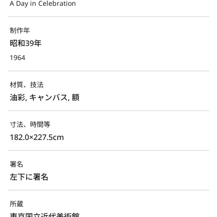
A Day in Celebration
制作年
昭和39年
1964
材質、技法
油彩, キャンバス, 額
寸法、時間等
182.0×227.5cm
署名
左下に署名
所蔵
東京国立近代美術館