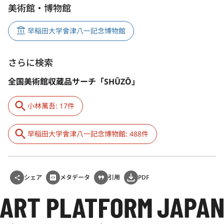
美術館・博物館
早稲田大学會津八一記念博物館
さらに検索
全国美術館収蔵品サーチ「SHŪZŌ」
小林萬吾: 17件
早稲田大学會津八一記念博物館: 488件
シェア
メタデータ
引用
PDF