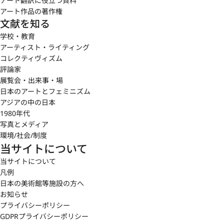
アート翻訳に役立つ資料
アート作品の著作権
文献を知る
学校・教育
アーティスト・ライティング
コレクティヴィズム
評論家
展覧会・出来事・場
日本のアートとフェミニズム
アジアの中の日本
1980年代
写真とメディア
環境/社会/制度
当サイトについて
当サイトについて
凡例
日本の美術館等施設の方へ
お知らせ
プライバシーポリシー
GDPRプライバシーポリシー