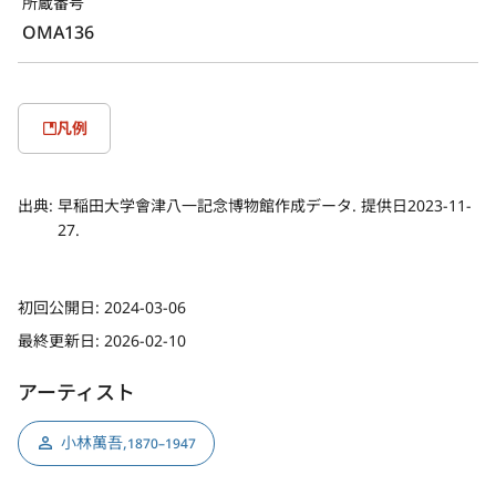
所蔵番号
OMA136
凡例
出典:
早稲田大学會津八一記念博物館作成データ. 提供日2023-11-
27.
初回公開日:
2024-03-06
最終更新日:
2026-02-10
アーティスト
小林萬吾
,
1870–1947