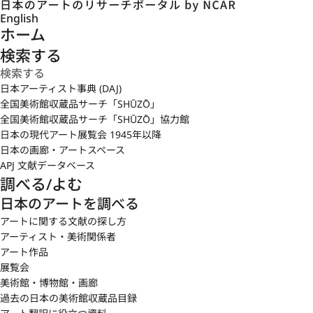
English
ホーム
検索する
日本アーティスト事典 (DAJ)
全国美術館収蔵品サーチ「SHŪZŌ」
全国美術館収蔵品サーチ「SHŪZŌ」協力館
日本の現代アート展覧会 1945年以降
日本の画廊・アートスペース
APJ 文献データベース
調べる/よむ
日本のアートを調べる
アートに関する文献の探し方
アーティスト・美術関係者
アート作品
展覧会
美術館・博物館・画廊
過去の日本の美術館収蔵品目録