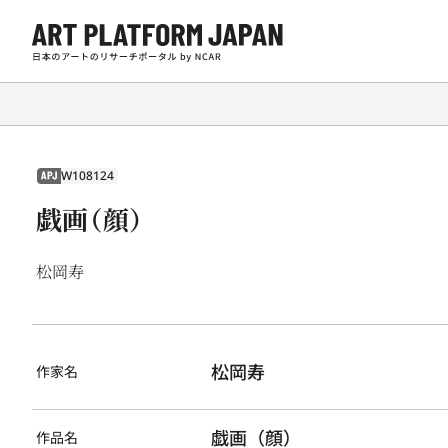
W108124
APJ
戯画（顔）
松岡寿
松岡寿
作家名
戯画（顔）
作品名