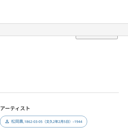
Translation
アーティスト
松岡壽
,
1862-03-05（文久2年2月5日）–1944