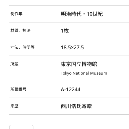
明治時代・19世紀
制作年
1枚
材質、技法
18.5×27.5
寸法、時間等
東京国立博物館
所蔵
Tokyo National Museum
A-12244
所蔵番号
西川浩氏寄贈
来歴