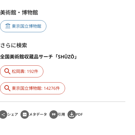
美術館・博物館
東京国立博物館
さらに検索
全国美術館収蔵品サーチ「SHŪZŌ」
松岡壽: 192件
東京国立博物館: 14276件
シェア
メタデータ
引用
PDF