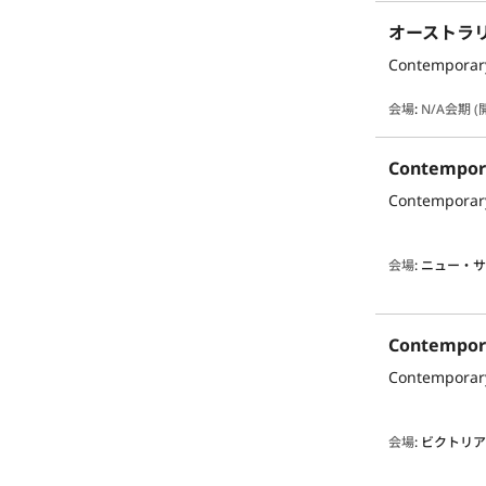
オーストラ
Contemporary
会場
:
N/A
会期 (
会場
:
ニュー・
会場
:
ビクトリ