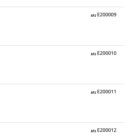
APJ
E200009
APJ
E200010
APJ
E200011
APJ
E200012