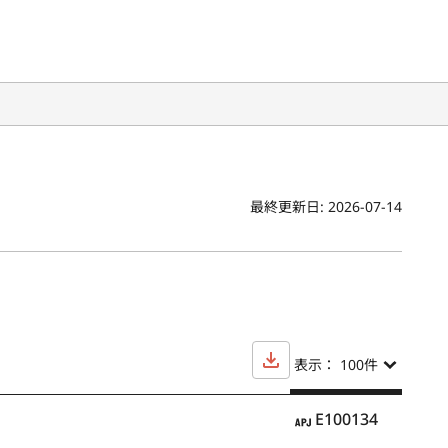
最終更新日:
2026-07-14
表示： 100
件
APJ
E100134