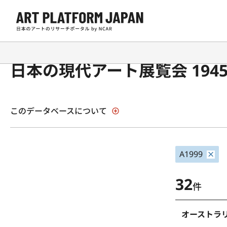
日本の現代アート展覧会 194
このデータベースについて
A1999
32
件
オーストラ