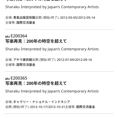
Sharaku Interpreted by Japan’s Contemporary Artists
会場
:
青島出版芸術館
会期 (開始/終了)
:
2012-05-05/2012-05-14
主催等
:
国際交流基金
APJ
E200364
写楽再見：200年の時空を超えて
Sharaku Interpreted by Japan’s Contemporary Artists
会場
:
アヤラ美術館
会期 (開始/終了)
:
2012-07-09/2012-09-16
主催等
:
国際交流基金
APJ
E200365
写楽再見：200年の時空を超えて
Sharaku Interpreted by Japan’s Contemporary Artists
会場
:
ギャラリー・ナショナル・インドネシア
会期 (開始/終了)
:
2012-10-17/2012-10-31
主催等
:
国際交流基金