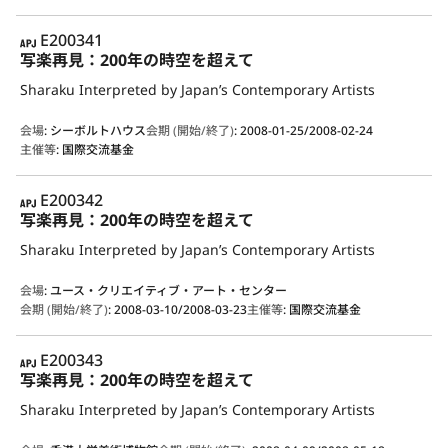
APJ
E200341
写楽再見：200年の時空を超えて
Sharaku Interpreted by Japan’s Contemporary Artists
会場
:
シーボルトハウス
会期 (開始/終了)
:
2008-01-25/2008-02-24
主催等
:
国際交流基金
APJ
E200342
写楽再見：200年の時空を超えて
Sharaku Interpreted by Japan’s Contemporary Artists
会場
:
ユース・クリエイティブ・アート・センター
会期 (開始/終了)
:
2008-03-10/2008-03-23
主催等
:
国際交流基金
APJ
E200343
写楽再見：200年の時空を超えて
Sharaku Interpreted by Japan’s Contemporary Artists