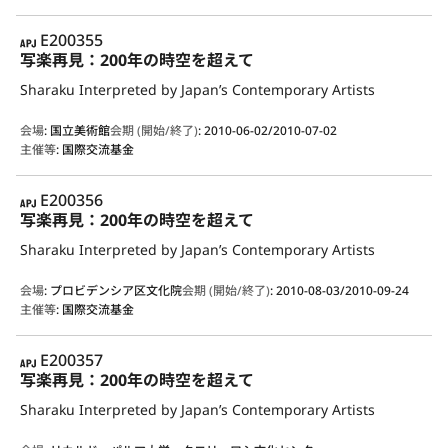
APJ
E200355
写楽再見：200年の時空を超えて
Sharaku Interpreted by Japan’s Contemporary Artists
会場
:
国立美術館
会期 (開始/終了)
:
2010-06-02/2010-07-02
主催等
:
国際交流基金
APJ
E200356
写楽再見：200年の時空を超えて
Sharaku Interpreted by Japan’s Contemporary Artists
会場
:
プロビデンシア区文化院
会期 (開始/終了)
:
2010-08-03/2010-09-24
主催等
:
国際交流基金
APJ
E200357
写楽再見：200年の時空を超えて
Sharaku Interpreted by Japan’s Contemporary Artists