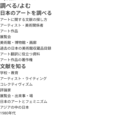
調べる/よむ
日本のアートを調べる
アートに関する文献の探し方
アーティスト・美術関係者
アート作品
展覧会
美術館・博物館・画廊
過去の日本の美術館収蔵品目録
アート翻訳に役立つ資料
アート作品の著作権
文献を知る
学校・教育
アーティスト・ライティング
コレクティヴィズム
評論家
展覧会・出来事・場
日本のアートとフェミニズム
アジアの中の日本
1980年代