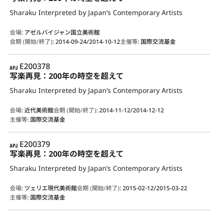
Sharaku Interpreted by Japan’s Contemporary Artists
会場
:
アゼルバイジャン国立美術館
会期 (開始/終了)
:
2014-09-24/2014-10-12
主催等
:
国際交流基金
APJ
E200378
写楽再見：200年の時空を超えて
Sharaku Interpreted by Japan’s Contemporary Artists
会場
:
近代美術館
会期 (開始/終了)
:
2014-11-12/2014-12-12
主催等
:
国際交流基金
APJ
E200379
写楽再見：200年の時空を超えて
Sharaku Interpreted by Japan’s Contemporary Artists
会場
:
ツェリエ現代美術館
会期 (開始/終了)
:
2015-02-12/2015-03-22
主催等
:
国際交流基金