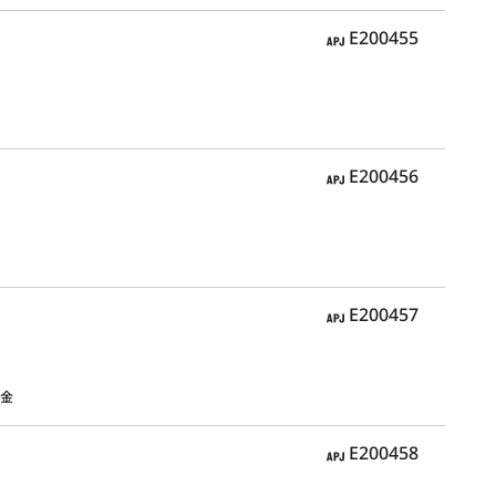
APJ
E200455
APJ
E200456
APJ
E200457
基金
APJ
E200458