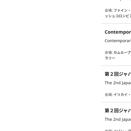
会場
:
ファイン・
ッシュコロンビ
Contempor
Contemporar
会場
:
カムループ
ラリー
第２回ジャ
The 2nd Japan
会場
:
イリカイ
第２回ジャ
The 2nd Japan