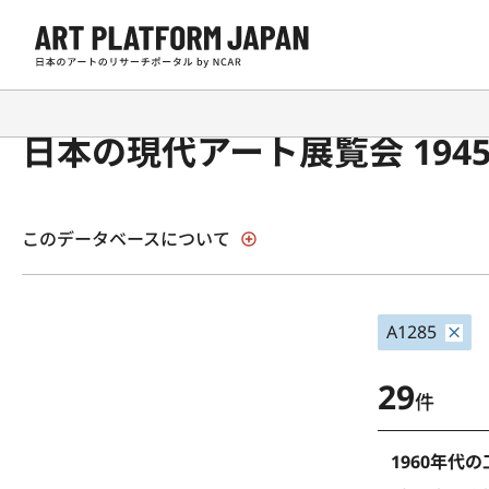
日本の現代アート展覧会 194
このデータベースについて
A1285
29
件
1960年代