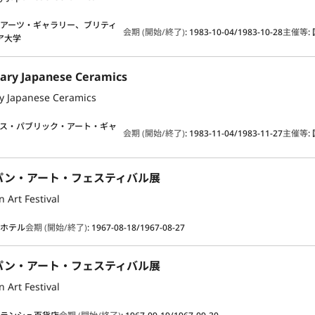
アーツ・ギャラリー、ブリティ
会期 (開始/終了)
:
1983-10-04/1983-10-28
主催等
:
ア大学
ary Japanese Ceramics
y Japanese Ceramics
ス・パブリック・アート・ギャ
会期 (開始/終了)
:
1983-11-04/1983-11-27
主催等
:
パン・アート・フェスティバル展
 Art Festival
・ホテル
会期 (開始/終了)
:
1967-08-18/1967-08-27
パン・アート・フェスティバル展
 Art Festival