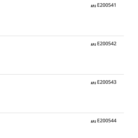
APJ
E200541
APJ
E200542
APJ
E200543
APJ
E200544