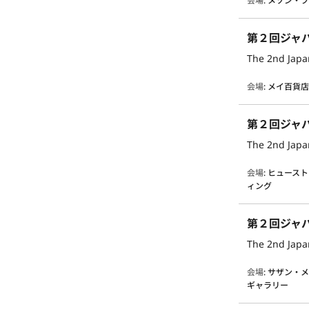
会場
:
メゾン・
第２回ジャ
The 2nd Japan
会場
:
メイ百貨
第２回ジャ
The 2nd Japan
会場
:
ヒュースト
ィング
第２回ジャ
The 2nd Japan
会場
:
サザン・メ
ギャラリー