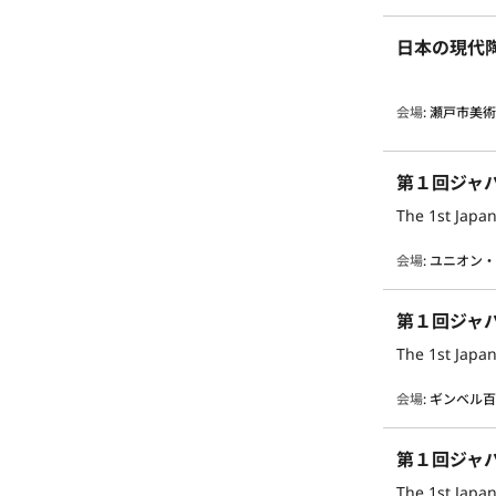
日本の現代
会場
:
瀬戸市美
第１回ジャ
The 1st Japan
会場
:
ユニオン
第１回ジャ
The 1st Japan
会場
:
ギンベル
第１回ジャ
The 1st Japan