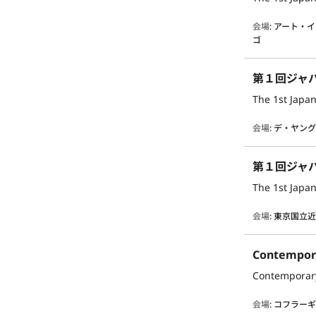
会場
:
アート・イ
ゴ
第１回ジャ
The 1st Japan
会場
:
デ・ヤン
第１回ジャ
The 1st Japan 
会場
:
東京国立
Contempor
Contemporar
会場
:
コフラー