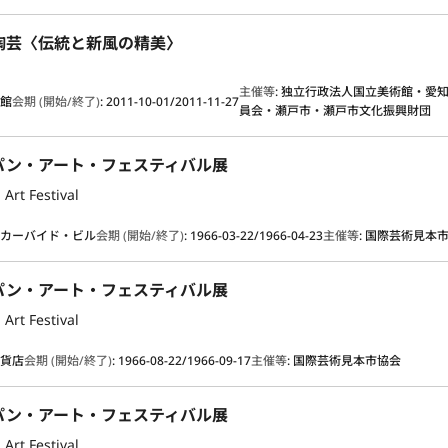
陶芸〈伝統と新風の精美〉
主催等
:
独立行政法人国立美術館・愛
術館
会期 (開始/終了)
:
2011-10-01/2011-11-27
員会・瀬戸市・瀬戸市文化振興財団
パン・アート・フェスティバル展
 Art Festival
・カーバイド・ビル
会期 (開始/終了)
:
1966-03-22/1966-04-23
主催等
:
国際芸術見本
パン・アート・フェスティバル展
 Art Festival
百貨店
会期 (開始/終了)
:
1966-08-22/1966-09-17
主催等
:
国際芸術見本市協会
パン・アート・フェスティバル展
 Art Festival