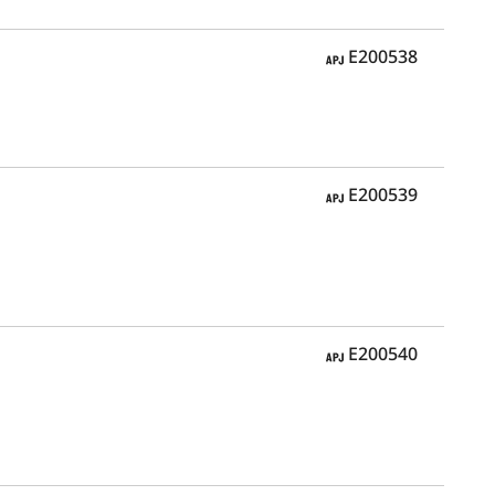
APJ
E200538
APJ
E200539
APJ
E200540