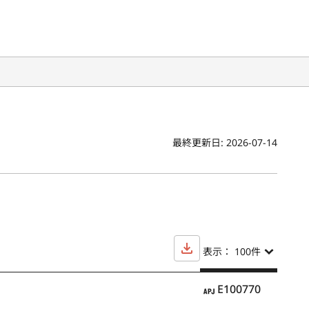
最終更新日:
2026-07-14
表示： 100
件
APJ
E100770