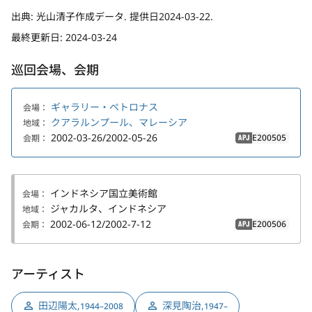
出典:
光山清子作成データ. 提供日2024-03-22.
最終更新日:
2024-03-24
巡回会場、会期
ギャラリー・ペトロナス
会場：
クアラルンプール、マレーシア
地域：
2002-03-26/2002-05-26
E200505
会期：
APJ
インドネシア国立美術館
会場：
ジャカルタ、インドネシア
地域：
2002-06-12/2002-7-12
E200506
会期：
APJ
アーティスト
田辺陽太
,
深見陶治
,
1944–2008
1947–