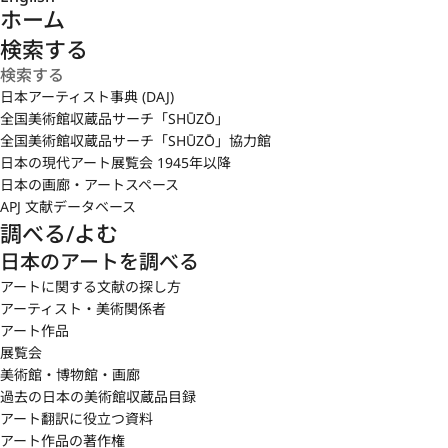
ホーム
検索する
日本アーティスト事典 (DAJ)
全国美術館収蔵品サーチ「SHŪZŌ」
全国美術館収蔵品サーチ「SHŪZŌ」協力館
日本の現代アート展覧会 1945年以降
日本の画廊・アートスペース
APJ 文献データベース
調べる/よむ
日本のアートを調べる
アートに関する文献の探し方
アーティスト・美術関係者
アート作品
展覧会
美術館・博物館・画廊
過去の日本の美術館収蔵品目録
アート翻訳に役立つ資料
アート作品の著作権