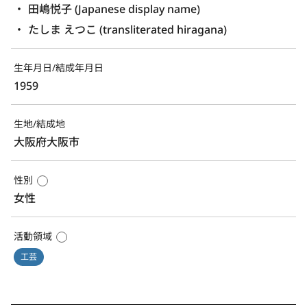
田嶋悦子 (Japanese display name)
たしま えつこ (transliterated hiragana)
生年月日/結成年月日
1959
生地/結成地
大阪府大阪市
性別
女性
活動領域
工芸