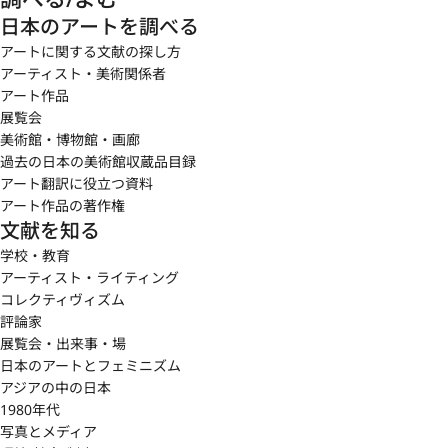
日本のアートを調べる
アートに関する文献の探し方
アーティスト・美術関係者
アート作品
展覧会
美術館・博物館・画廊
過去の日本の美術館収蔵品目録
アート翻訳に役立つ資料
アート作品の著作権
文献を知る
学校・教育
アーティスト・ライティング
コレクティヴィズム
評論家
展覧会・出来事・場
日本のアートとフェミニズム
アジアの中の日本
1980年代
写真とメディア