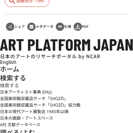
田嶋悦子: 19件
シェア
メタデータ
引用
PDF
English
ホーム
検索する
日本アーティスト事典 (DAJ)
全国美術館収蔵品サーチ「SHŪZŌ」
全国美術館収蔵品サーチ「SHŪZŌ」協力館
日本の現代アート展覧会 1945年以降
日本の画廊・アートスペース
APJ 文献データベース
調べる/よむ