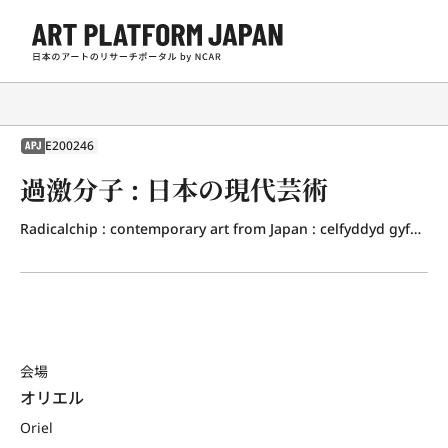
E200246
APJ
過激分子 : 日本の現代芸術
Radicalchip : contemporary art from Japan : celfyddyd gyfoes o Siapan
会場
オリエル
Oriel