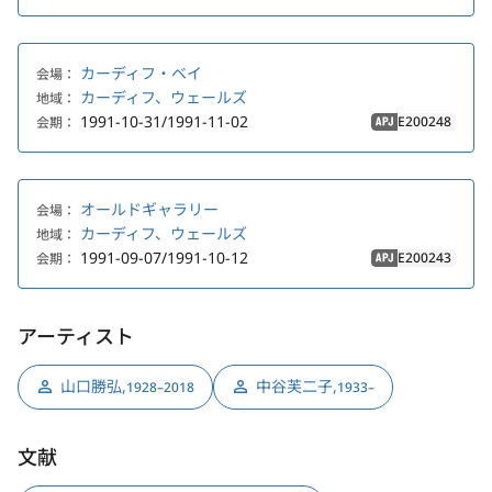
カーディフ・ベイ
会場：
カーディフ、ウェールズ
地域：
1991-10-31/1991-11-02
E200248
会期：
APJ
オールドギャラリー
会場：
カーディフ、ウェールズ
地域：
1991-09-07/1991-10-12
E200243
会期：
APJ
アーティスト
山口勝弘
,
中谷芙二子
,
1928–2018
1933–
文献