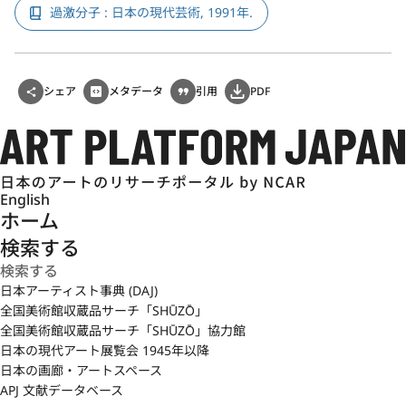
過激分子 : 日本の現代芸術, 1991年.
シェア
メタデータ
引用
PDF
English
ホーム
検索する
日本アーティスト事典 (DAJ)
全国美術館収蔵品サーチ「SHŪZŌ」
全国美術館収蔵品サーチ「SHŪZŌ」協力館
日本の現代アート展覧会 1945年以降
日本の画廊・アートスペース
APJ 文献データベース