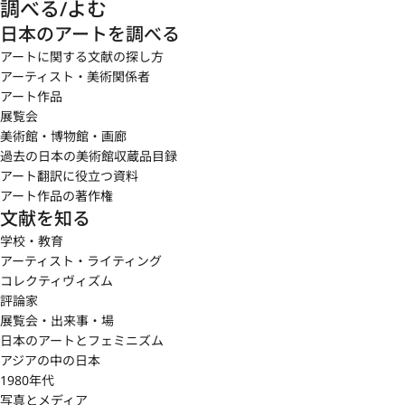
調べる/よむ
日本のアートを調べる
アートに関する文献の探し方
アーティスト・美術関係者
アート作品
展覧会
美術館・博物館・画廊
過去の日本の美術館収蔵品目録
アート翻訳に役立つ資料
アート作品の著作権
文献を知る
学校・教育
アーティスト・ライティング
コレクティヴィズム
評論家
展覧会・出来事・場
日本のアートとフェミニズム
アジアの中の日本
1980年代
写真とメディア