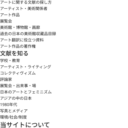
アートに関する文献の探し方
アーティスト・美術関係者
アート作品
展覧会
美術館・博物館・画廊
過去の日本の美術館収蔵品目録
アート翻訳に役立つ資料
アート作品の著作権
文献を知る
学校・教育
アーティスト・ライティング
コレクティヴィズム
評論家
展覧会・出来事・場
日本のアートとフェミニズム
アジアの中の日本
1980年代
写真とメディア
環境/社会/制度
当サイトについて