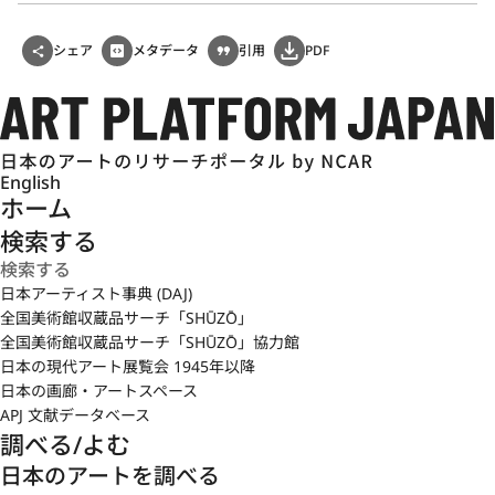
シェア
メタデータ
引用
PDF
English
ホーム
検索する
日本アーティスト事典 (DAJ)
全国美術館収蔵品サーチ「SHŪZŌ」
全国美術館収蔵品サーチ「SHŪZŌ」協力館
日本の現代アート展覧会 1945年以降
日本の画廊・アートスペース
APJ 文献データベース
調べる/よむ
日本のアートを調べる