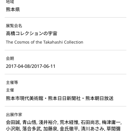
地域
熊本県
展覧会名
高橋コレクションの宇宙
The Cosmos of the Takahashi Collection
会期
2017-04-08/2017-06-11
主催等
主催
熊本市現代美術館・熊本日日新聞社・熊本朝日放送
出展作家
会田誠, 青山悟, 淺井裕介, 荒木経惟, 石田尚志, 梅津庸一,
小沢剛, 落合多武, 加藤泉, 金氏徹平, 清川あさみ, 草間彌