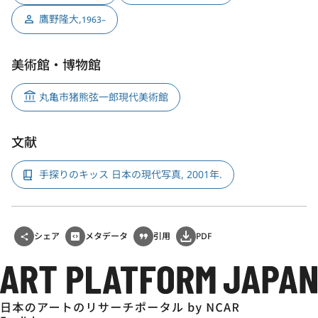
鷹野隆大
,
1963–
美術館・博物館
丸亀市猪熊弦一郎現代美術館
文献
手探りのキッス 日本の現代写真, 2001年.
シェア
メタデータ
引用
PDF