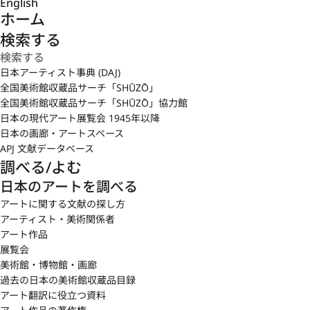
English
ホーム
検索する
日本アーティスト事典 (DAJ)
全国美術館収蔵品サーチ「SHŪZŌ」
全国美術館収蔵品サーチ「SHŪZŌ」協力館
日本の現代アート展覧会 1945年以降
日本の画廊・アートスペース
APJ 文献データベース
調べる/よむ
日本のアートを調べる
アートに関する文献の探し方
アーティスト・美術関係者
アート作品
展覧会
美術館・博物館・画廊
過去の日本の美術館収蔵品目録
アート翻訳に役立つ資料