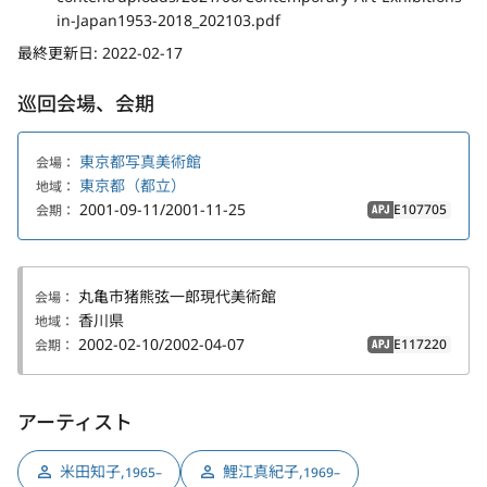
in-Japan1953-2018_202103.pdf
最終更新日:
2022-02-17
巡回会場、会期
東京都写真美術館
会場：
東京都（都立）
地域：
2001-09-11/2001-11-25
E107705
会期：
APJ
丸亀市猪熊弦一郎現代美術館
会場：
香川県
地域：
2002-02-10/2002-04-07
E117220
会期：
APJ
アーティスト
米田知子
,
鯉江真紀子
,
1965–
1969–