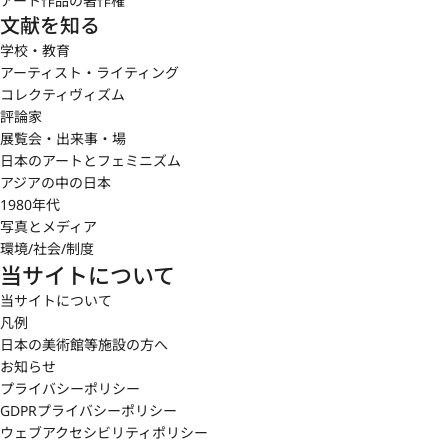
アート作品の著作権
文献を知る
学校・教育
アーティスト・ライティング
コレクティヴィズム
評論家
展覧会・出来事・場
日本のアートとフェミニズム
アジアの中の日本
1980年代
写真とメディア
環境/社会/制度
当サイトについて
当サイトについて
凡例
日本の美術館等施設の方へ
お知らせ
プライバシーポリシー
GDPRプライバシーポリシー
ウェブアクセシビリティポリシー