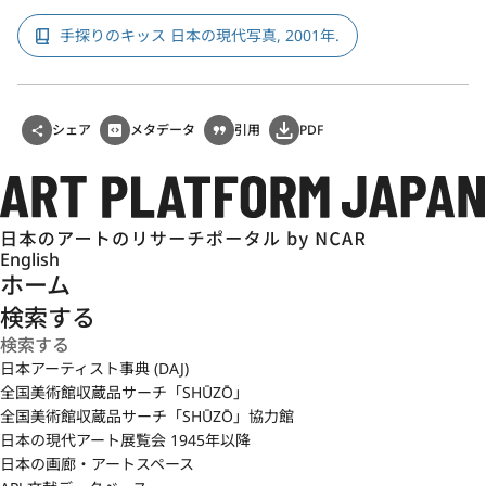
手探りのキッス 日本の現代写真, 2001年.
シェア
メタデータ
引用
PDF
English
ホーム
検索する
日本アーティスト事典 (DAJ)
全国美術館収蔵品サーチ「SHŪZŌ」
全国美術館収蔵品サーチ「SHŪZŌ」協力館
日本の現代アート展覧会 1945年以降
日本の画廊・アートスペース