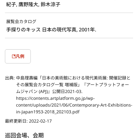
紀子, 鷹野隆大, 鈴木涼子
展覧会カタログ
手探りのキッス 日本の現代写真, 2001年.
凡例
出典:
中島理壽編「日本の美術館における現代美術展: 開催記録と
その展覧会カタログ一覧 増補版」『アートプラットフォー
ムジャパン (APJ)』公開日2021-03.
https://contents.artplatform.go.jp/wp-
content/uploads/2021/06/Contemporary-Art-Exhibitions-
in-Japan1953-2018_202103.pdf
最終更新日:
2022-02-17
巡回会場、会期