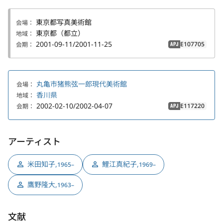
東京都写真美術館
会場：
東京都（都立）
地域：
2001-09-11/2001-11-25
E107705
会期：
APJ
丸亀市猪熊弦一郎現代美術館
会場：
香川県
地域：
2002-02-10/2002-04-07
E117220
会期：
APJ
アーティスト
米田知子
,
鯉江真紀子
,
1965–
1969–
鷹野隆大
,
1963–
文献