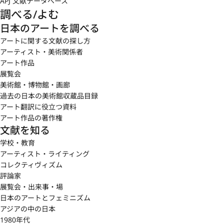
APJ 文献データベース
調べる/よむ
日本のアートを調べる
アートに関する文献の探し方
アーティスト・美術関係者
アート作品
展覧会
美術館・博物館・画廊
過去の日本の美術館収蔵品目録
アート翻訳に役立つ資料
アート作品の著作権
文献を知る
学校・教育
アーティスト・ライティング
コレクティヴィズム
評論家
展覧会・出来事・場
日本のアートとフェミニズム
アジアの中の日本
1980年代